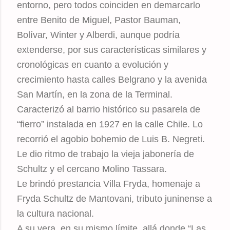
entorno, pero todos coinciden en demarcarlo
entre Benito de Miguel, Pastor Bauman,
Bolívar, Winter y Alberdi, aunque podría
extenderse, por sus características similares y
cronológicas en cuanto a evolución y
crecimiento hasta calles Belgrano y la avenida
San Martín, en la zona de la Terminal.
Caracterizó al barrio histórico su pasarela de
“fierro” instalada en 1927 en la calle Chile. Lo
recorrió el agobio bohemio de Luis B. Negreti.
Le dio ritmo de trabajo la vieja jabonería de
Schultz y el cercano Molino Tassara.
Le brindó prestancia Villa Fryda, homenaje a
Fryda Schultz de Mantovani, tributo juninense a
la cultura nacional.
A su vera, en su mismo límite, allá donde “Las