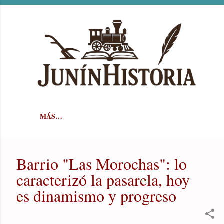
Ir al contenido principal
MÁS…
Barrio "Las Morochas": lo
caracterizó la pasarela, hoy
es dinamismo y progreso