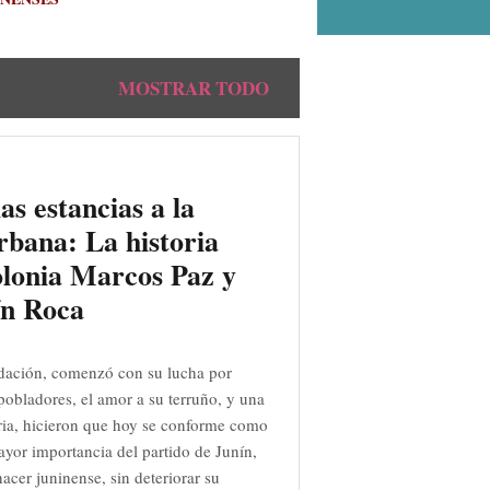
MOSTRAR TODO
as estancias a la
rbana: La historia
olonia Marcos Paz y
ín Roca
dación, comenzó con su lucha por
s pobladores, el amor a su terruño, y una
ia, hicieron que hoy se conforme como
ayor importancia del partido de Junín,
acer juninense, sin deteriorar su