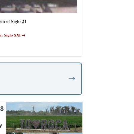
en el Siglo 21
ar Siglo XXI →