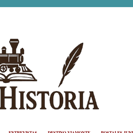
Ir al contenido principal
ENTREVISTAS
DESTINO VIAMONTE
POSTALES JUN