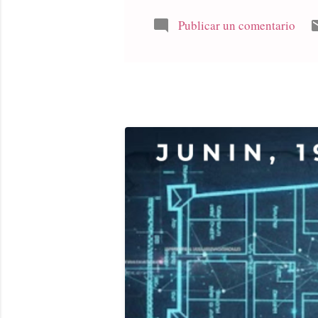
ya larga 
españoles
Publicar un comentario
Argentina 
considera