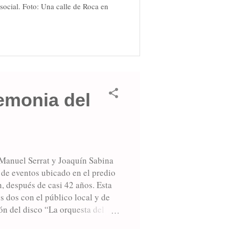
social. Foto: Una calle de Roca en
remonia del
Manuel Serrat y Joaquín Sabina
 de eventos ubicado en el predio
, después de casi 42 años. Esta
 dos con el público local y de
ón del disco “La orquesta del
 momentos más recordados de la