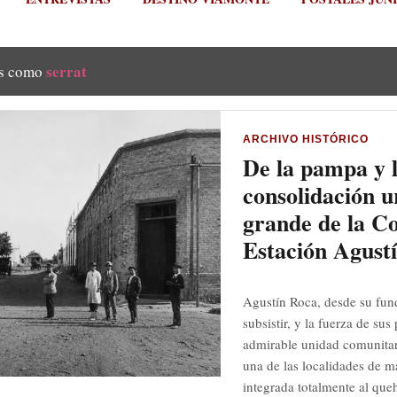
serrat
as como
ARCHIVO HISTÓRICO
De la pampa y l
consolidación u
grande de la C
Estación Agust
Agustín Roca, desde su fun
subsistir, y la fuerza de su
admirable unidad comunitar
una de las localidades de m
integrada totalmente al queh