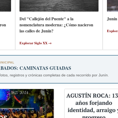
Del "Callejón del Puente" a la
Junín 
ron
nomenclatura moderna: ¿Cómo nacieron
las calles de Junín?
Explor
Explorar Siglo XX →
NICIPAL
ÁBADOS: CAMINATAS GUIADAS
fotos, registros y crónicas completas de cada recorrido por Junín.