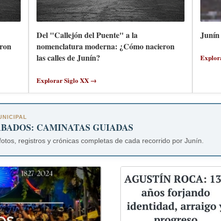
Del "Callejón del Puente" a la
Junín 
ron
nomenclatura moderna: ¿Cómo nacieron
las calles de Junín?
Explor
Explorar Siglo XX →
NICIPAL
ÁBADOS: CAMINATAS GUIADAS
fotos, registros y crónicas completas de cada recorrido por Junín.