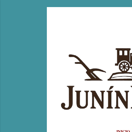
INICIO