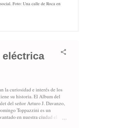
social. Foto: Una calle de Roca en
 eléctrica
n la curiosidad e interés de los
iene su historia. El Album del
alet del señor Arturo J. Davanzo,
Domingo Toppazzini es un
evantado en nuestra ciudad el
hotel del Sr. Armando Couget, de