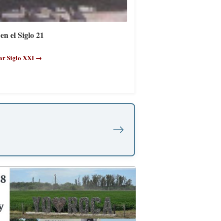
en el Siglo 21
ar Siglo XXI →