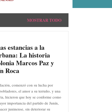
MOSTRAR TODO
as estancias a la
rbana: La historia
olonia Marcos Paz y
ín Roca
dación, comenzó con su lucha por
s pobladores, el amor a su terruño, y una
ia, hicieron que hoy se conforme como
ayor importancia del partido de Junín,
acer juninense, sin deteriorar su