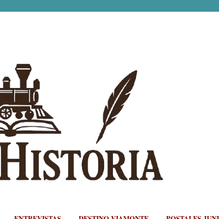
Ir al contenido principal
ENTREVISTAS
DESTINO VIAMONTE
POSTALES JUN