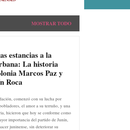
MOSTRAR TODO
as estancias a la
rbana: La historia
olonia Marcos Paz y
ín Roca
dación, comenzó con su lucha por
s pobladores, el amor a su terruño, y una
ia, hicieron que hoy se conforme como
ayor importancia del partido de Junín,
acer juninense, sin deteriorar su