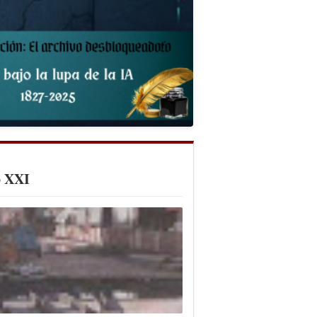
o XXI