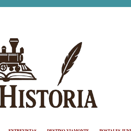
Ir al contenido principal
ENTREVISTAS
DESTINO VIAMONTE
POSTALES JUN