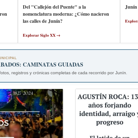
Del "Callejón del Puente" a la
Junín 
ron
nomenclatura moderna: ¿Cómo nacieron
las calles de Junín?
Explor
Explorar Siglo XX →
NICIPAL
ÁBADOS: CAMINATAS GUIADAS
fotos, registros y crónicas completas de cada recorrido por Junín.