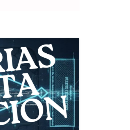
27 soldados de línea a las
ibu, Sa...