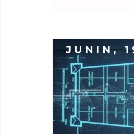
Nacional a
órdenes de