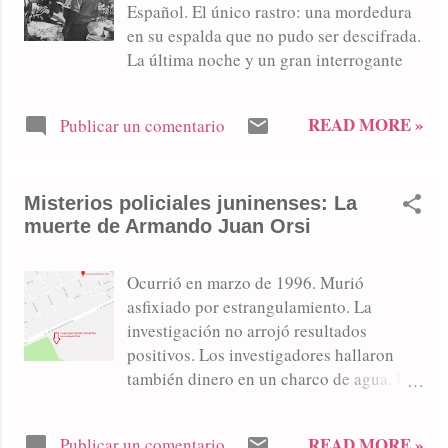
Español. El único rastro: una mordedura
en su espalda que no pudo ser descifrada.
La última noche y un gran interrogante
READ MORE »
Publicar un comentario
Misterios policiales juninenses: La
muerte de Armando Juan Orsi
Ocurrió en marzo de 1996. Murió
asfixiado por estrangulamiento. La
investigación no arrojó resultados
positivos. Los investigadores hallaron
también dinero en un charco de agua. El
24 de marzo de 1996 apareció sin vida el
cuerpo de Armando Juan Orsi, un
READ MORE »
Publicar un comentario