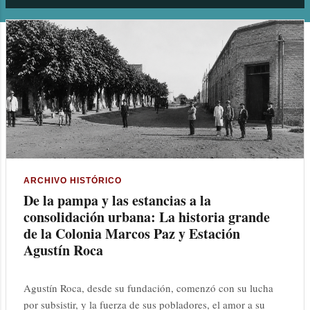
n
t
r
a
d
a
s
ARCHIVO HISTÓRICO
De la pampa y las estancias a la
consolidación urbana: La historia grande
de la Colonia Marcos Paz y Estación
Agustín Roca
Agustín Roca, desde su fundación, comenzó con su lucha
por subsistir, y la fuerza de sus pobladores, el amor a su