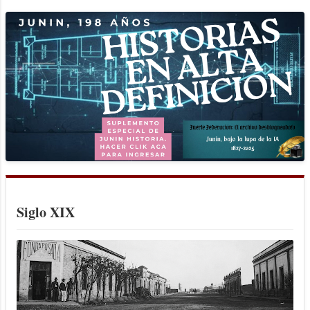
Bonaerens...
Cooperativa de consumo crédito y
vivienda “El Hogar Obrero”
Siglo XIX