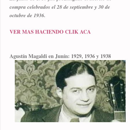
compra celebrados el 28 de septiembre y 30 de
octubre de 1936.
VER MAS HACIENDO CLIK ACA
Agustín Magaldi en Junín: 1929, 1936 y 1938