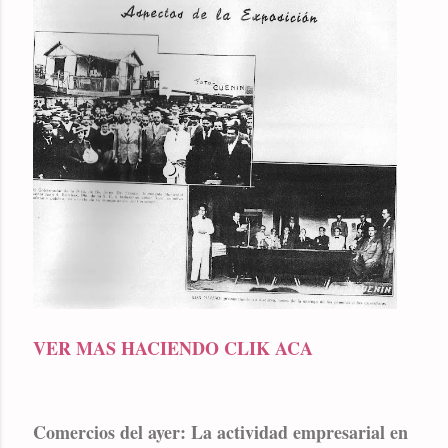
VER MAS HACIENDO CLIK ACA
Comercios del ayer: La actividad empresarial en