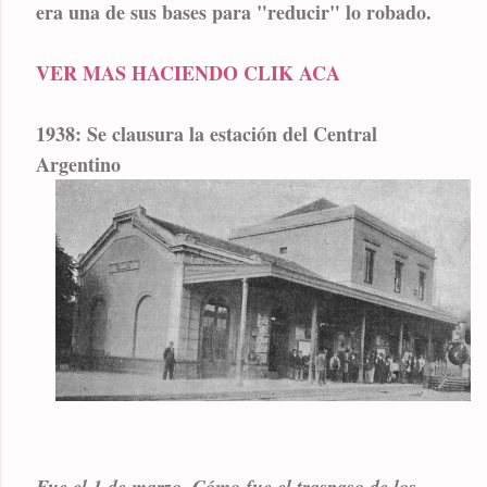
era una de sus bases para "reducir" lo robado.
VER MAS HACIENDO CLIK ACA
1938: Se clausura la estación del Central
Argentino
Fue el 1 de marzo. Cómo fue el traspaso de los