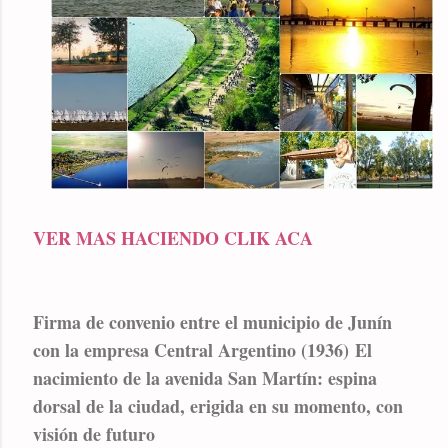
VER MAS HACIENDO CLIK ACA
Firma de convenio entre el municipio de Junín
con la empresa Central Argentino (1936)
El
nacimiento de la avenida San Martín: espina
dorsal de la ciudad, erigida en su momento, con
visión de futuro