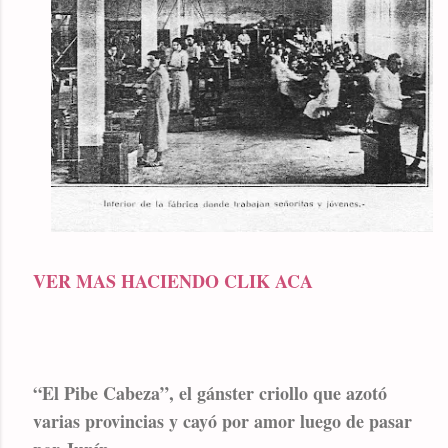
VER MAS HACIENDO CLIK ACA
“El Pibe Cabeza”, el gánster criollo que azotó
varias provincias y cayó por amor luego de pasar