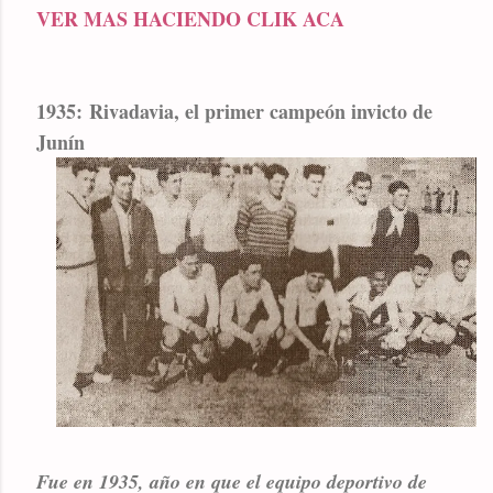
VER MAS HACIENDO CLIK ACA
1935: Rivadavia, el primer campeón invicto de
Junín
Fue en 1935, año en que el equipo deportivo de