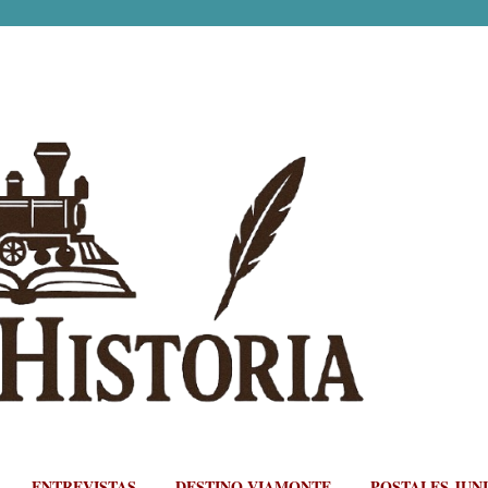
Ir al contenido principal
ENTREVISTAS
DESTINO VIAMONTE
POSTALES JUN