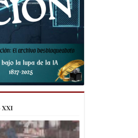
o XXI