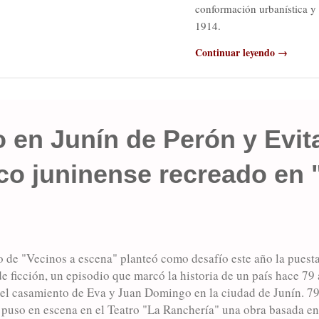
conformación urbanística y 
1914.
Continuar leyendo →
 en Junín de Perón y Evit
co juninense recreado en 
 de "Vecinos a escena" planteó como desafío este año la puesta
e ficción, un episodio que marcó la historia de un país hace 79
a el casamiento de Eva y Juan Domingo en la ciudad de Junín. 7
 puso en escena en el Teatro "La Ranchería" una obra basada en