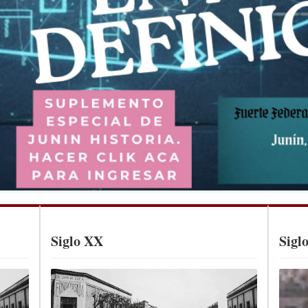
Siglo XX
Sigl