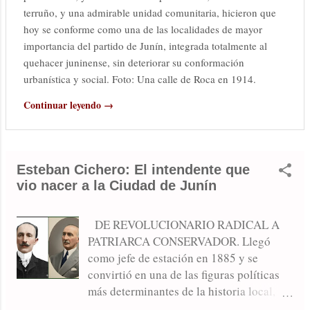
terruño, y una admirable unidad comunitaria, hicieron que
hoy se conforme como una de las localidades de mayor
importancia del partido de Junín, integrada totalmente al
quehacer juninense, sin deteriorar su conformación
urbanística y social. Foto: Una calle de Roca en 1914.
Continuar leyendo →
Esteban Cichero: El intendente que
vio nacer a la Ciudad de Junín
DE REVOLUCIONARIO RADICAL A
PATRIARCA CONSERVADOR. Llegó
como jefe de estación en 1885 y se
convirtió en una de las figuras políticas
más determinantes de la historia local,
gobernando el municipio durante más de