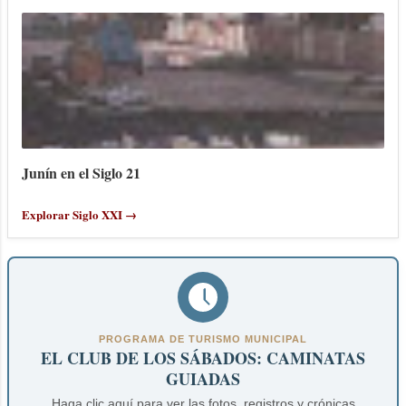
Junín en el Siglo 21
Explorar Siglo XXI →
PROGRAMA DE TURISMO MUNICIPAL
EL CLUB DE LOS SÁBADOS: CAMINATAS
GUIADAS
Haga clic aquí para ver las fotos, registros y crónicas