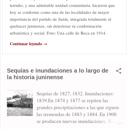
terruño, y una admirable unidad comunitaria, hicieron que
hoy se conforme como una de las localidades de mayor
importancia del partido de Junín, integrada totalmente al
quehacer juninense, sin deteriorar su conformación
urbanística y social. Foto: Una calle de Roca en 1914.
Continuar leyendo →
Sequías e inundaciones a lo largo de
la historia juninense
Sequías de 1827, 1832. Inundaciones:
1839.En 1874 y 1877 se repiten las
grandes precipitaciones a las que siguen
las tremendas de 1883 y 1884. En 1900
se producen nuevas inundaciones. Es así
como en 1913, mayo y octubre de 1914 y