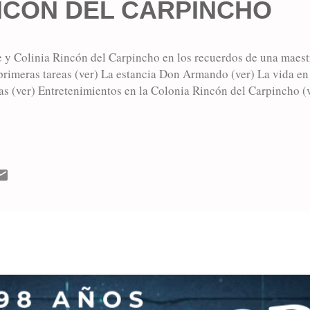
NCON DEL CARPINCHO
 y Colinia Rincón del Carpincho en los recuerdos de una maestr
 primeras tareas (ver) La estancia Don Armando (ver) La vida en
s (ver) Entretenimientos en la Colonia Rincón del Carpincho (
MÁS ENTRADAS