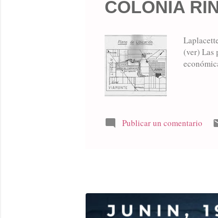
COLONIA RI
Laplacette
(ver) Las
económica
Publicar un comentario