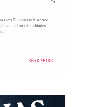
a (ver) El contexto histórico
 el campo (ver) Actividades
ver)
READ MORE »