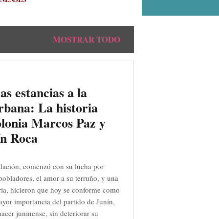
MOSTRAR TODO
as estancias a la
rbana: La historia
olonia Marcos Paz y
ín Roca
dación, comenzó con su lucha por
s pobladores, el amor a su terruño, y una
ia, hicieron que hoy se conforme como
ayor importancia del partido de Junín,
acer juninense, sin deteriorar su