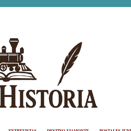
Ir al contenido principal
ENTREVISTAS
DESTINO VIAMONTE
POSTALES JUN