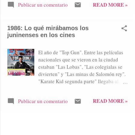
READ MORE »
Publicar un comentario
cinematográfica.
1986: Lo qué mirábamos los
juninenses en los cines
El año de "Top Gun". Entre las películas
nacionales que se vieron en la ciudad
estaban "Las Lobas", "Las colegialas se
divierten" y "Las minas de Salomón rey".
"Karate Kid segunda parte" llegaba al
Italiano.
READ MORE »
Publicar un comentario
MÁS ENTRADAS