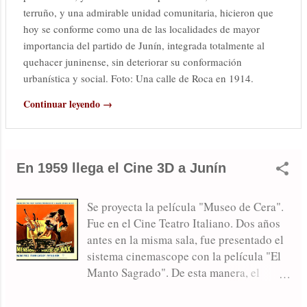
terruño, y una admirable unidad comunitaria, hicieron que
hoy se conforme como una de las localidades de mayor
importancia del partido de Junín, integrada totalmente al
quehacer juninense, sin deteriorar su conformación
urbanística y social. Foto: Una calle de Roca en 1914.
Continuar leyendo →
En 1959 llega el Cine 3D a Junín
Se proyecta la película "Museo de Cera".
Fue en el Cine Teatro Italiano. Dos años
antes en la misma sala, fue presentado el
sistema cinemascope con la película "El
Manto Sagrado". De esta manera, el
Italiano fue pionero en Junín en la
introducción de la tecnología