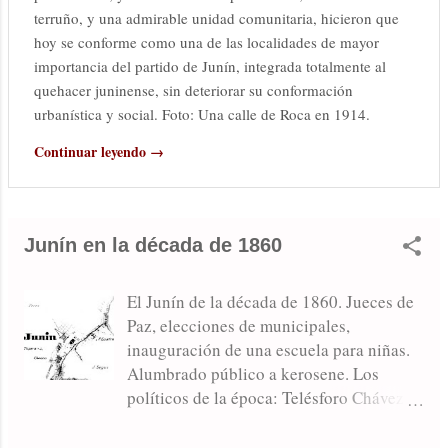
terruño, y una admirable unidad comunitaria, hicieron que
hoy se conforme como una de las localidades de mayor
importancia del partido de Junín, integrada totalmente al
quehacer juninense, sin deteriorar su conformación
urbanística y social. Foto: Una calle de Roca en 1914.
Continuar leyendo →
Junín en la década de 1860
El Junín de la década de 1860. Jueces de
Paz, elecciones de municipales,
inauguración de una escuela para niñas.
Alumbrado público a kerosene. Los
políticos de la época: Telésforo Chávez,
Payán, Domingo Narbondo. Diligencia
Junín-Chivilcoy. 1862: En enero se