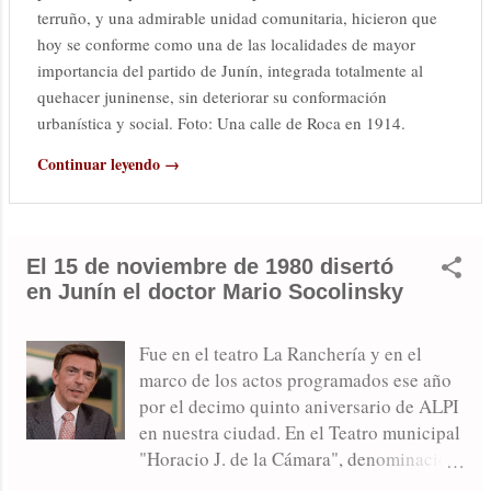
terruño, y una admirable unidad comunitaria, hicieron que
hoy se conforme como una de las localidades de mayor
importancia del partido de Junín, integrada totalmente al
quehacer juninense, sin deteriorar su conformación
urbanística y social. Foto: Una calle de Roca en 1914.
Continuar leyendo →
El 15 de noviembre de 1980 disertó
en Junín el doctor Mario Socolinsky
Fue en el teatro La Ranchería y en el
marco de los actos programados ese año
por el decimo quinto aniversario de ALPI
en nuestra ciudad. En el Teatro municipal
"Horacio J. de la Cámara", denominación
que se conocía en los años de 1976 a la