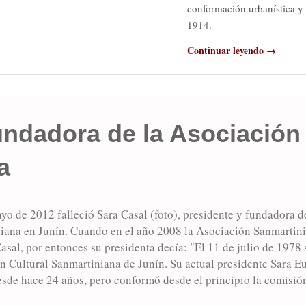
conformación urbanística y 
1914.
Continuar leyendo →
undadora de la Asociación 
a
yo de 2012 falleció Sara Casal (foto), presidente y fundadora d
iana en Junín. Cuando en el año 2008 la Asociación Sanmartini
sal, por entonces su presidenta decía: "El 11 de julio de 1978 
 Cultural Sanmartiniana de Junín. Su actual presidente Sara Eug
sde hace 24 años, pero conformó desde el principio la comisión 
 fue la señora María Elsa de Núñez. Casal explicó que el objetiv