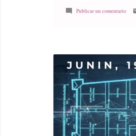
y pensami
objetivo 
Publicar un comentario
madre es e
y recepció