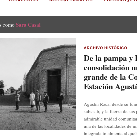
Sara Casal
as como
ARCHIVO HISTÓRICO
De la pampa y l
consolidación u
grande de la C
Estación Agust
Agustín Roca, desde su fun
subsistir, y la fuerza de su
admirable unidad comunitar
una de las localidades de m
integrada totalmente al queh