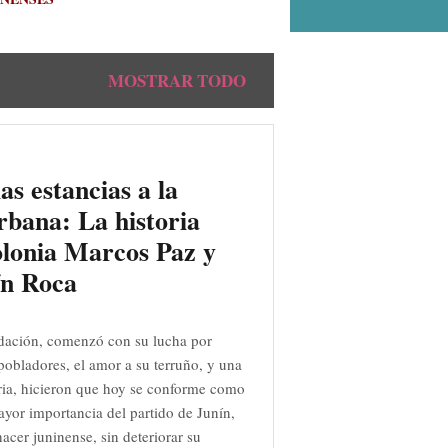
MOSTRAR TODO
as estancias a la
rbana: La historia
olonia Marcos Paz y
ín Roca
dación, comenzó con su lucha por
s pobladores, el amor a su terruño, y una
ia, hicieron que hoy se conforme como
ayor importancia del partido de Junín,
acer juninense, sin deteriorar su