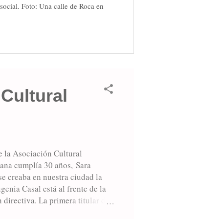
social. Foto: Una calle de Roca en
Cultural
e la Asociación Cultural
ana cumplía 30 años, Sara
se creaba en nuestra ciudad la
enia Casal está al frente de la
directiva. La primera titular de
o es “hacer conocer la vida, obra