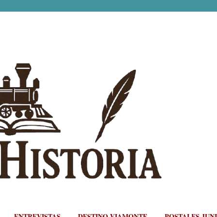
Ir al contenido principal
ENTREVISTAS
DESTINO VIAMONTE
POSTALES JUN