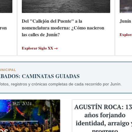
Del "Callejón del Puente" a la
Junín 
ron
nomenclatura moderna: ¿Cómo nacieron
las calles de Junín?
Explor
Explorar Siglo XX →
NICIPAL
ÁBADOS: CAMINATAS GUIADAS
fotos, registros y crónicas completas de cada recorrido por Junín.