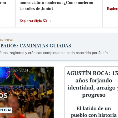
ron
nomenclatura moderna: ¿Cómo nacieron
las calles de Junín?
Explor
Explorar Siglo XX →
NICIPAL
ÁBADOS: CAMINATAS GUIADAS
fotos, registros y crónicas completas de cada recorrido por Junín.