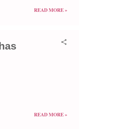
READ MORE »
chas
READ MORE »