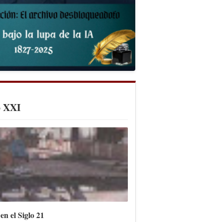
o XXI
en el Siglo 21