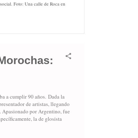
social. Foto: Una calle de Roca en
 Morochas:
iba a cumplir 90 años. Dada la
presentador de artistas, llegando
l. Apasionado por Argentino, fue
specíficamente, la de glosista