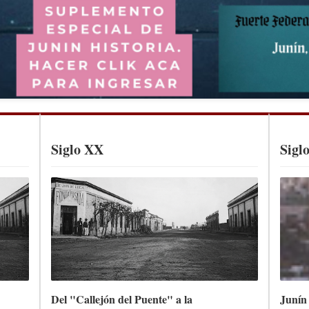
Siglo XX
Sigl
Del "Callejón del Puente" a la
Junín 