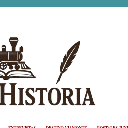
Ir al contenido principal
ENTREVISTAS
DESTINO VIAMONTE
POSTALES JUN