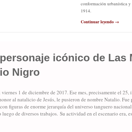
conformación urbanística y 
1914.
Continuar leyendo →
 personaje icónico de Las
lio Nigro
l viernes 1 de diciembre de 2017. Ese mes, precisamente el 25, 
honor al natalicio de Jesús, le pusieron de nombre Natalio. Fue 
r con figuras de enorme jerarquía del universo tanguero naciona
o luego de diversos trabajos. Su actividad en el escenario era, e