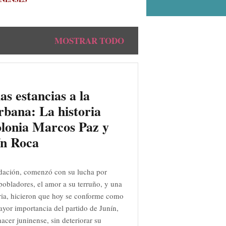
MOSTRAR TODO
as estancias a la
rbana: La historia
olonia Marcos Paz y
ín Roca
dación, comenzó con su lucha por
s pobladores, el amor a su terruño, y una
ia, hicieron que hoy se conforme como
ayor importancia del partido de Junín,
acer juninense, sin deteriorar su