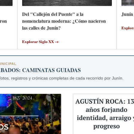
Del "Callejón del Puente" a la
Junín 
ron
nomenclatura moderna: ¿Cómo nacieron
las calles de Junín?
Explor
Explorar Siglo XX →
NICIPAL
ÁBADOS: CAMINATAS GUIADAS
fotos, registros y crónicas completas de cada recorrido por Junín.