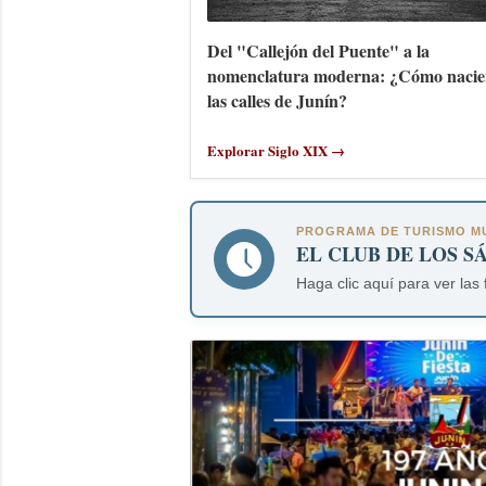
Del "Callejón del Puente" a la
nomenclatura moderna: ¿Cómo nacie
las calles de Junín?
Explorar Siglo XIX →
PROGRAMA DE TURISMO MU
EL CLUB DE LOS S
Haga clic aquí para ver las 