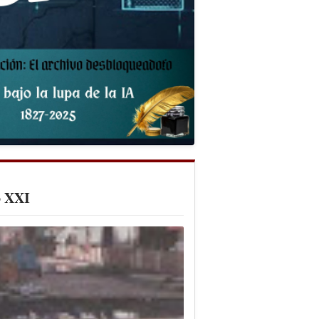
o XXI