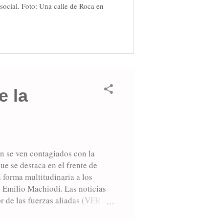
social. Foto: Una calle de Roca en
e la
én se ven contagiados con la
ue se destaca en el frente de
 forma multitudinaria a los
 Emilio Machiodi. Las noticias
r de las fuerzas aliadas (VER
entro mismo de Berlín (VER