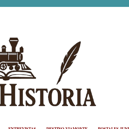
Ir al contenido principal
ENTREVISTAS
DESTINO VIAMONTE
POSTALES JUN