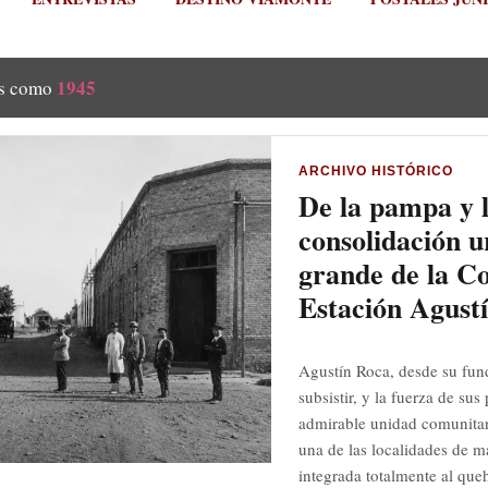
1945
as como
ARCHIVO HISTÓRICO
De la pampa y l
consolidación u
grande de la C
Estación Agust
Agustín Roca, desde su fun
subsistir, y la fuerza de su
admirable unidad comunitar
una de las localidades de m
integrada totalmente al queh