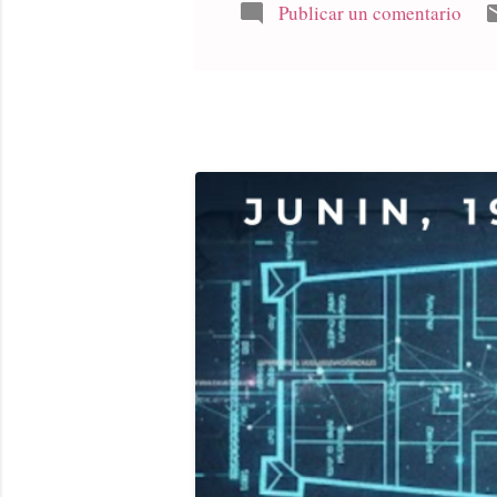
casa de go
Publicar un comentario
Dimarco y 
definitiva