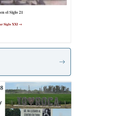
en el Siglo 21
ar Siglo XXI →