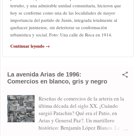
terruño, y una admirable unidad comunitaria, hicieron que
hoy se conforme como una de las localidades de mayor
importancia del partido de Junín, integrada totalmente al
quehacer juninense, sin deteriorar su conformación
urbanística y social. Foto: Una calle de Roca en 1914.
Continuar leyendo →
La avenida Arias de 1996:
Comercios en blanco, gris y negro
Reseñas de comercios de la arteria en la
última década del siglo XX. ¡Cuándo
surgió Patachin? Qué era el Patio, en
Arias y General Paz?. Un martillero
histórico: Benjamín López Blanco. La
pizzería Ribas, una historia comercial