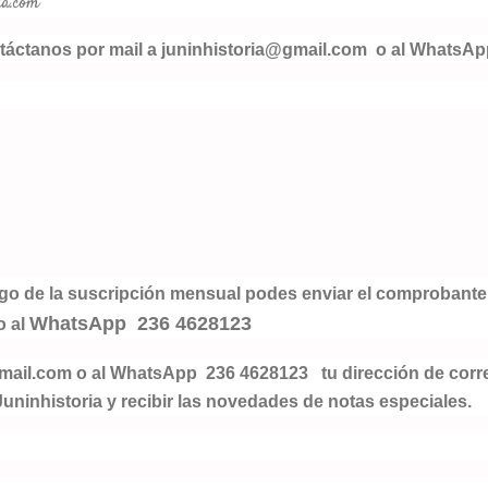
ia.com
ntáctanos por mail a juninhistoria@gmail.com o al WhatsA
R
ago de la suscripción mensual podes enviar el comprobante
WhatsApp 236 4628123
o al
gmail.com
o al
WhatsApp 236 4628123
tu dirección de corre
 Juninhistoria y recibir las novedades de notas especiales.