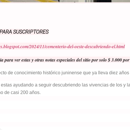
 PARA SUSCRIPTORES
res.blogspot.com/2024/11/cementerio-del-oeste-descubriendo-el.html
ia para ver estas y otras notas especiales del sitio por solo $ 3.000 po
to de conocimiento histórico juninense que ya lleva diez años 
estas ayudando a seguir descubriendo las vivencias de los y l
no de casi 200 años.