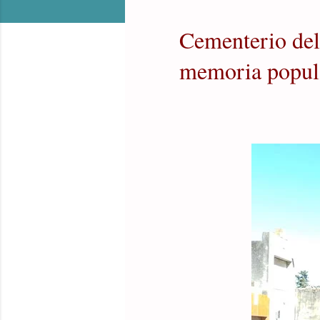
Cementerio del 
memoria popula