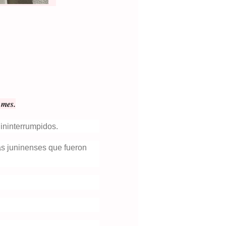
r mes.
ininterrumpidos.
as juninenses que fueron