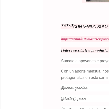
*****
CONTENIDO SOLO
https://juninhistoriasuscripto
Podes suscribirte a juninhistor
Sumate a apoyar este proyec
Con un aporte mensual nos 
protagonistas en este cami
Muchas gracias.
Roberto C. Torres