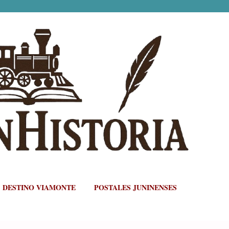
Ir al contenido principal 
DESTINO VIAMONTE
POSTALES JUNINENSES