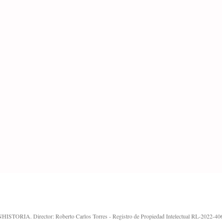
Con la tecnología de Blogger 
ISTORIA. Director: Roberto Carlos Torres - Registro de Propiedad Intelectual RL-2022-4