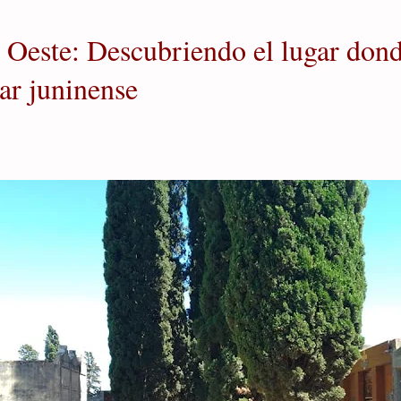
Oeste: Descubriendo el lugar donde
r juninense