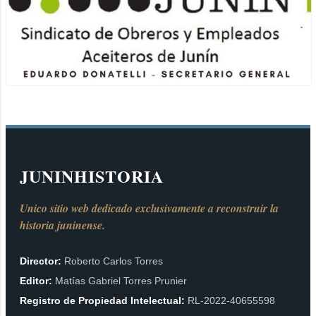
JUNINHISTORIA
Unico sitio web dedicado exclusivamente a reconstruir la
historia juninense.
Director:
Roberto Carlos Torres
Editor:
Matías Gabriel Torres Prunier
Registro de Propiedad Intelectual:
RL-2022-40655598