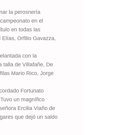
nar la perosnería
ubcampeonato en el
tulo en todas las
Elías, Orfilio Gavazza,
delantada con la
 talla de Villafañe, De
ilas Mario Rico, Jorge
ecordado Fortunato
. Tuvo un magnífico
señora Ercilia Viaño de
ugares que dejó un saldo