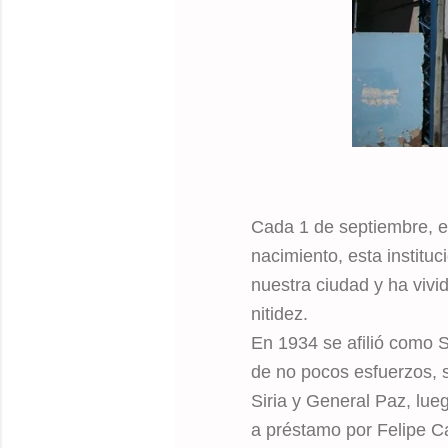
Cada 1 de septiembre, e
nacimiento, esta institu
nuestra ciudad y ha vivi
nitidez.
En 1934 se afilió como 
de no pocos esfuerzos, 
Siria y General Paz, lue
a préstamo por Felipe Ca