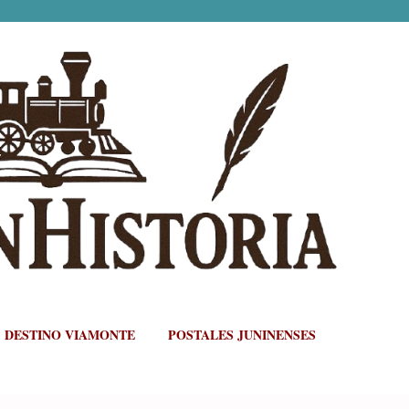
Ir al contenido principal
DESTINO VIAMONTE
POSTALES JUNINENSES