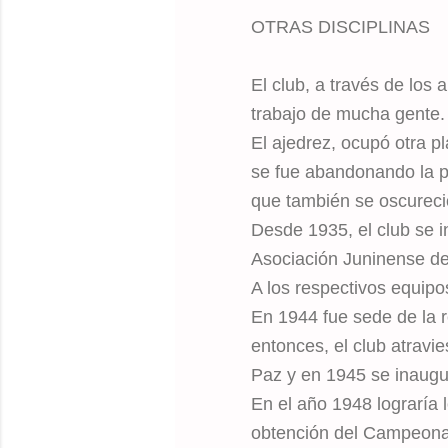
OTRAS DISCIPLINAS
El club, a través de los 
trabajo de mucha gente.
El ajedrez, ocupó otra 
se fue abandonando la pr
que también se oscureció
Desde 1935, el club se i
Asociación Juninense de
A los respectivos equip
En 1944 fue sede de la 
entonces, el club atravie
Paz y en 1945 se inaugu
En el año 1948 lograría 
obtención del Campeonato