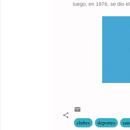
luego, en 1976, se dio e
clubes
deportes
san