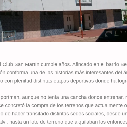
l Club San Martín cumple años. Afincado en el barrio B
ción conforma una de las historias más interesantes del 
do con plenitud distintas etapas deportivas donde ha log
Sportman, aunque no tenía una cancha donde entrenar. 
se concretó la compra de los terrenos que actualmente 
go de haber transitado distintas sedes sociales, desde 
lvi, hasta un lote de terreno que alquilaban los entonce