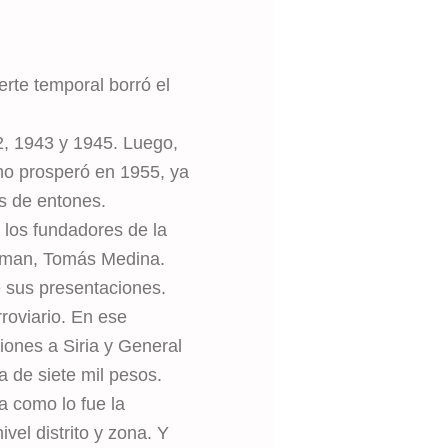
erte temporal borró el
2, 1943 y 1945. Luego,
 no prosperó en 1955, ya
os de entones.
 los fundadores de la
rtman, Tomás Medina.
 sus presentaciones.
roviario. En ese
ciones a Siria y General
 de siete mil pesos.
a como lo fue la
el distrito y zona. Y