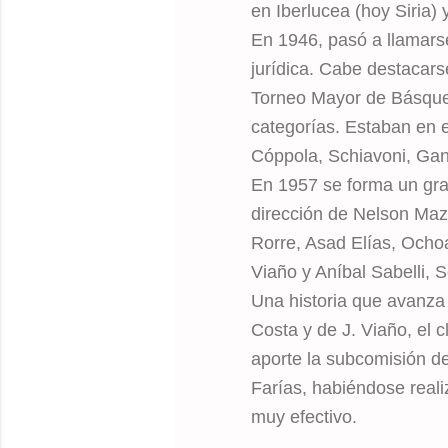
en Iberlucea (hoy Siria)
En 1946, pasó a llamars
jurídica. Cabe destacar
Torneo Mayor de Básquet 
categorías. Estaban en 
Cóppola, Schiavoni, Ganc
En 1957 se forma un gran
dirección de Nelson Mazut
Rorre, Asad Elías, Ocho
Viaño y Aníbal Sabelli, 
Una historia que avanza
Costa y de J. Viaño, el 
aporte la subcomisión d
Farías, habiéndose reali
muy efectivo.