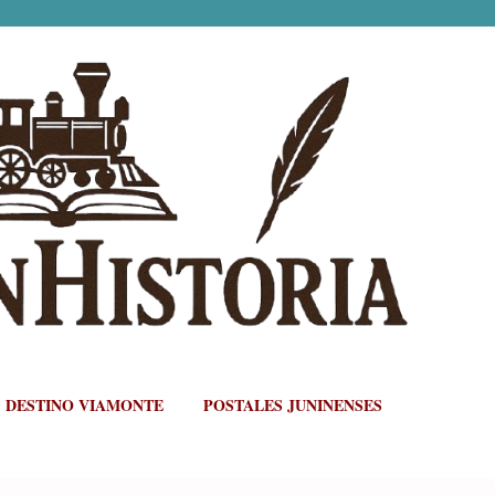
Ir al contenido principal
DESTINO VIAMONTE
POSTALES JUNINENSES