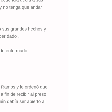
y no tenga que andar
os sus grandes hechos y
ber dado".
ndo enfermado
 Ramos y le ordenó que
a fin de recibir al preso
én debía ser abierto al