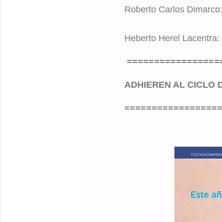
Roberto Carlos Dimarco: 
Heberto Herel Lacentra: 
=================
ADHIEREN AL CICLO 
=================