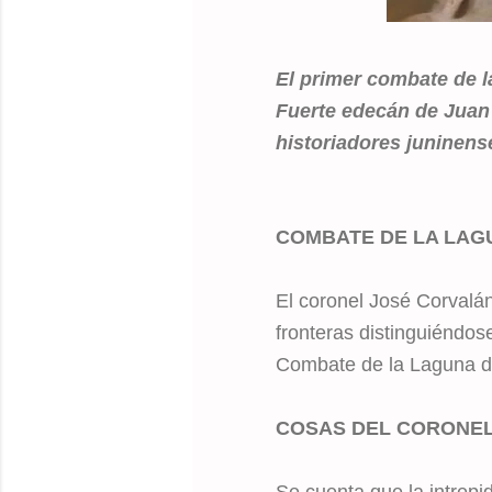
El primer combate de 
Fuerte edecán de Juan 
historiadores juninens
COMBATE DE LA LAG
El coronel José Corvalá
fronteras distinguiéndos
Combate de la Laguna d
COSAS DEL CORONE
Se cuenta que la intrepi