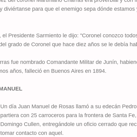
y diviértanse para que el enemigo sepa dónde estamos 
, el Presidente Sarmiento le dijo: "Coronel conozco tod
d del grado de Coronel que hace diez años se le debía ha
arras fue nombrado Comandante Militar de Junín, habie
mos años, falleció en Buenos Aires en 1894.
 MANUEL
Un día Juan Manuel de Rosas llamó a su edecán Pedro
partiera con 25 carroceros para la frontera de Santa Fe, 
Domingo Cullen, entregándole un oficio cerrado que reci
tomar contacto con aquel.