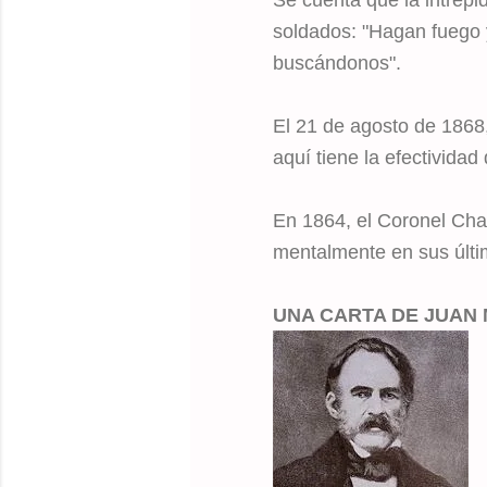
soldados: "Hagan fuego 
buscándonos".
El 21 de agosto de 1868
aquí tiene la efectivida
En 1864, el Coronel Ch
mentalmente en sus últi
UNA CARTA DE JUAN