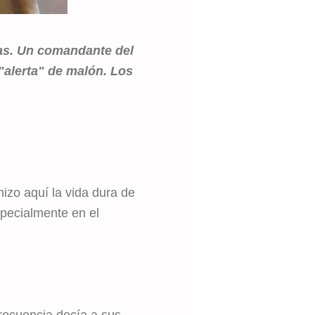
ras. Un comandante del
"alerta" de malón. Los
izo aquí la vida dura de
specialmente en el
frecuencia decía a sus