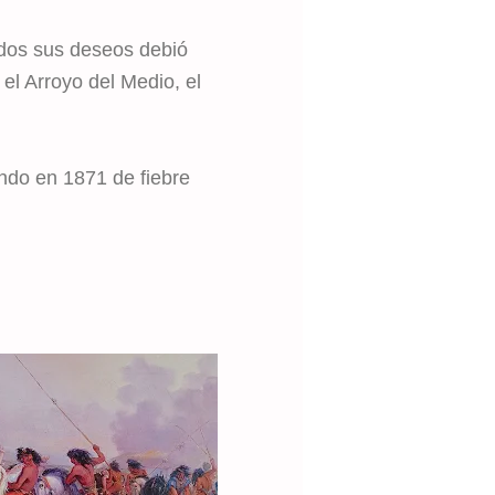
odos sus deseos debió
 el Arroyo del Medio, el
ndo en 1871 de fiebre