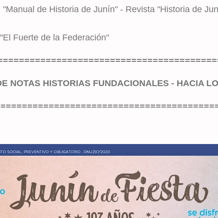
"Manual de Historia de Junín" - Revista "Historia de Jun
"El Fuerte de la Federación"
=========================================
DE NOTAS HISTORIAS FUNDACIONALES - HACIA LO
=========================================