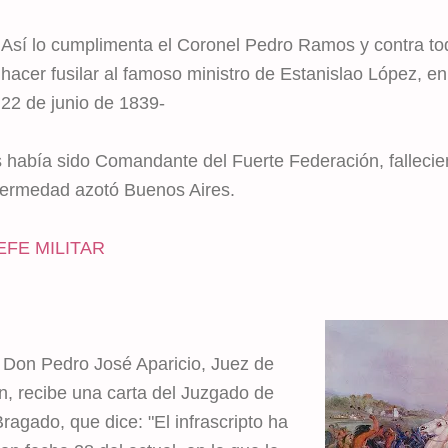
Así lo cumplimenta el Coronel Pedro Ramos y contra t
hacer fusilar al famoso ministro de Estanislao López, en
22 de junio de 1839-
había sido Comandante del Fuerte Federación, fallecie
fermedad azotó Buenos Aires.
EFE MILITAR
 Don Pedro José Aparicio, Juez de
n, recibe una carta del Juzgado de
agado, que dice: "El infrascripto ha