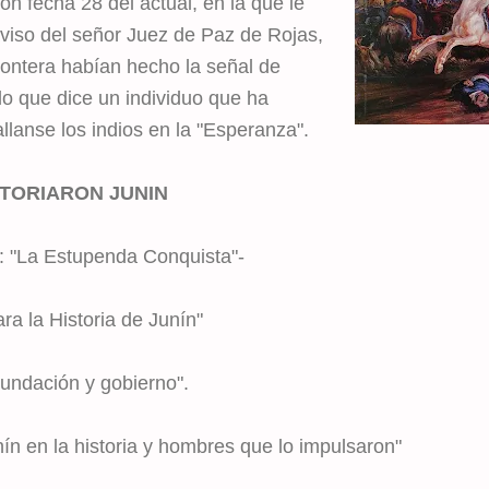
on fecha 28 del actual, en la que le
viso del señor Juez de Paz de Rojas,
frontera habían hecho la señal de
o que dice un individuo que ha
llanse los indios en la "Esperanza".
STORIARON JUNIN
: "La Estupenda Conquista"-
a la Historia de Junín"
undación y gobierno".
nín en la historia y hombres que lo impulsaron"