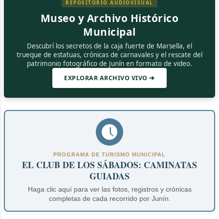
REPOSITORIO AUDIOVISUAL
Museo y Archivo Histórico
Municipal
Descubrí los secretos de la caja fuerte de Marsella, el
trueque de estatuas, crónicas de carnavales y el rescate del
patrimonio fotográfico de Junín en formato de video.
EXPLORAR ARCHIVO VIVO ➔
PROGRAMA DE TURISMO MUNICIPAL
EL CLUB DE LOS SÁBADOS: CAMINATAS
GUIADAS
Haga clic aquí para ver las fotos, registros y crónicas
completas de cada recorrido por Junín.