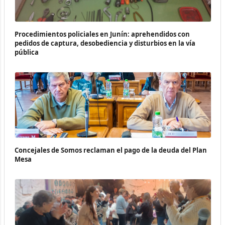
Procedimientos policiales en Junín: aprehendidos con
pedidos de captura, desobediencia y disturbios en la vía
pública
Concejales de Somos reclaman el pago de la deuda del Plan
Mesa