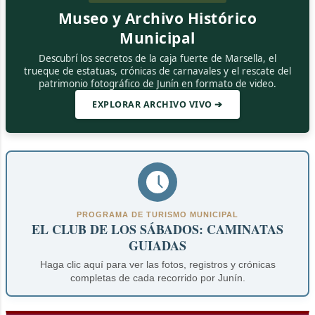
Museo y Archivo Histórico
Municipal
Descubrí los secretos de la caja fuerte de Marsella, el
trueque de estatuas, crónicas de carnavales y el rescate del
patrimonio fotográfico de Junín en formato de video.
EXPLORAR ARCHIVO VIVO ➔
PROGRAMA DE TURISMO MUNICIPAL
EL CLUB DE LOS SÁBADOS: CAMINATAS
GUIADAS
Haga clic aquí para ver las fotos, registros y crónicas
completas de cada recorrido por Junín.