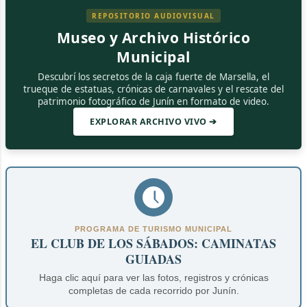
REPOSITORIO AUDIOVISUAL
Museo y Archivo Histórico
Municipal
Descubrí los secretos de la caja fuerte de Marsella, el
trueque de estatuas, crónicas de carnavales y el rescate del
patrimonio fotográfico de Junín en formato de video.
EXPLORAR ARCHIVO VIVO ➔
PROGRAMA DE TURISMO MUNICIPAL
EL CLUB DE LOS SÁBADOS: CAMINATAS
GUIADAS
Haga clic aquí para ver las fotos, registros y crónicas
completas de cada recorrido por Junín.