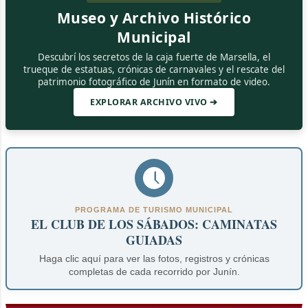
Museo y Archivo Histórico
Municipal
Descubrí los secretos de la caja fuerte de Marsella, el
trueque de estatuas, crónicas de carnavales y el rescate del
patrimonio fotográfico de Junín en formato de video.
EXPLORAR ARCHIVO VIVO ➔
PROGRAMA DE TURISMO MUNICIPAL
EL CLUB DE LOS SÁBADOS: CAMINATAS
GUIADAS
Haga clic aquí para ver las fotos, registros y crónicas
completas de cada recorrido por Junín.