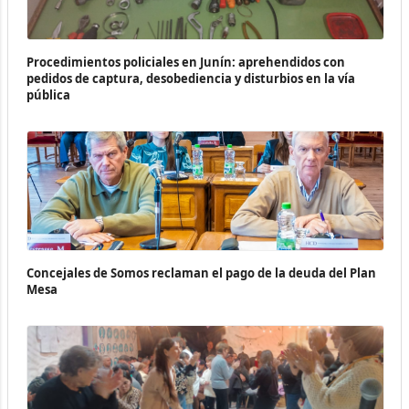
Procedimientos policiales en Junín: aprehendidos con
pedidos de captura, desobediencia y disturbios en la vía
pública
Concejales de Somos reclaman el pago de la deuda del Plan
Mesa