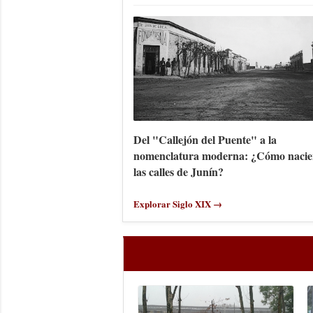
Del "Callejón del Puente" a la
nomenclatura moderna: ¿Cómo nacie
las calles de Junín?
Explorar Siglo XIX →