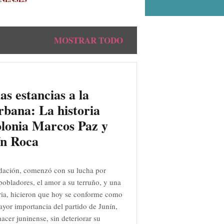
MOSTRAR TODO
as estancias a la
rbana: La historia
olonia Marcos Paz y
ín Roca
dación, comenzó con su lucha por
s pobladores, el amor a su terruño, y una
ia, hicieron que hoy se conforme como
ayor importancia del partido de Junín,
acer juninense, sin deteriorar su