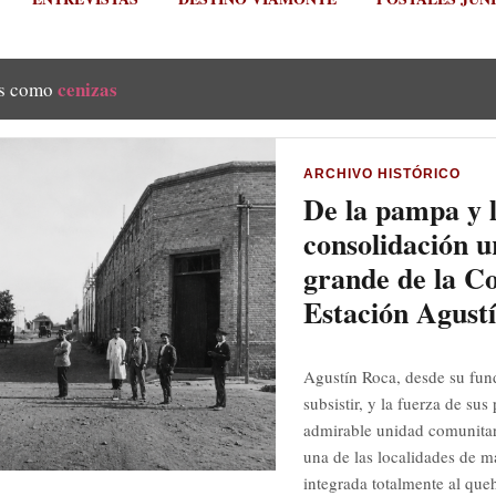
cenizas
as como
ARCHIVO HISTÓRICO
De la pampa y l
consolidación u
grande de la C
Estación Agust
Agustín Roca, desde su fun
subsistir, y la fuerza de su
admirable unidad comunitar
una de las localidades de m
integrada totalmente al queh