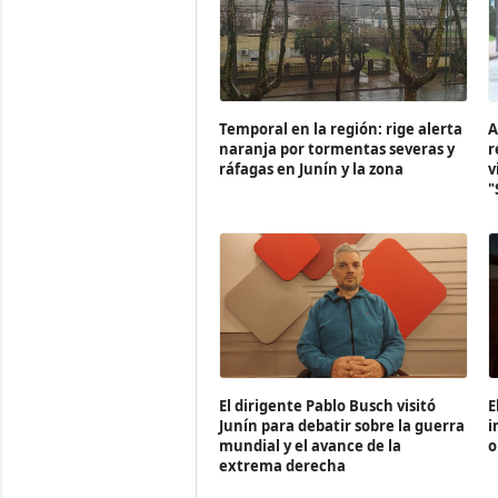
Temporal en la región: rige alerta
A
naranja por tormentas severas y
r
ráfagas en Junín y la zona
v
"
El dirigente Pablo Busch visitó
E
Junín para debatir sobre la guerra
i
mundial y el avance de la
o
extrema derecha