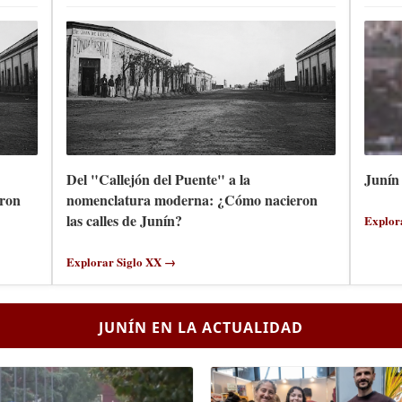
Del "Callejón del Puente" a la
Junín 
ron
nomenclatura moderna: ¿Cómo nacieron
las calles de Junín?
Explor
Explorar Siglo XX →
JUNÍN EN LA ACTUALIDAD