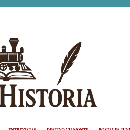
Ir al contenido principal
ENTREVISTAS
DESTINO VIAMONTE
POSTALES JUN