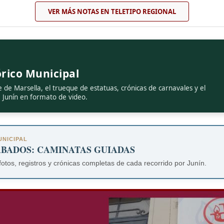
VER MÁS NOTAS EN TELETIPO REGIONAL
rico Municipal
e de Marsella, el trueque de estatuas, crónicas de carnavales y el
e Junín en formato de video.
NICIPAL
ÁBADOS: CAMINATAS GUIADAS
fotos, registros y crónicas completas de cada recorrido por Junín.