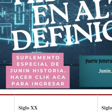
Siglo XX
Sigl