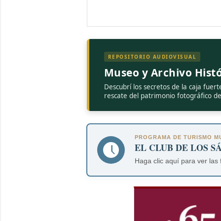
REPOSITORIO AUDIOVISUAL
Museo y Archivo Histó
Descubrí los secretos de la caja fuert
rescate del patrimonio fotográfico d
PROGRAMA DE TURISMO MU
EL CLUB DE LOS S
Haga clic aquí para ver las 