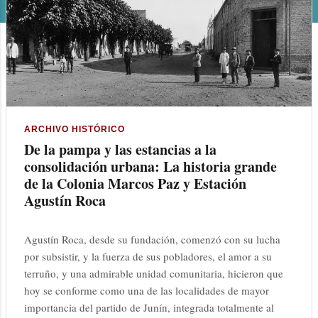
n
t
r
a
d
ARCHIVO HISTÓRICO
De la pampa y las estancias a la
a
consolidación urbana: La historia grande
s
de la Colonia Marcos Paz y Estación
Agustín Roca
Agustín Roca, desde su fundación, comenzó con su lucha
por subsistir, y la fuerza de sus pobladores, el amor a su
terruño, y una admirable unidad comunitaria, hicieron que
hoy se conforme como una de las localidades de mayor
importancia del partido de Junín, integrada totalmente al