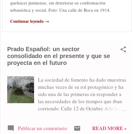
quehacer juninense, sin deteriorar su conformación
urbanística y social. Foto: Una calle de Roca en 1914.
Continuar leyendo →
Prado Español: un sector
consolidado en el presente y que se
proyecta en el futuro
La sociedad de fomento ha dado muestras
muchas veces de su rol protagónico y ha
sido una de las primeras en responder a
las necesidades de los tiempos que iban
corriendo. Calle 12 de Octubre A lo largo
de los años el sector que describimos en
estas páginas fue desarrollándose
READ MORE »
Publicar un comentario
ampliamente como lo destacan sus