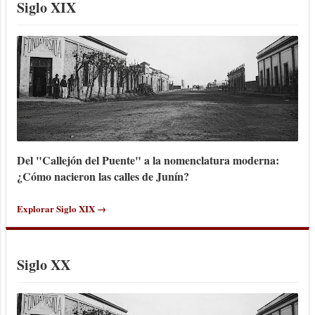
Siglo XIX
desmayos los señores Domingo Guirao y
Romualdo Nelli, a cuyo cargo están las
principales...
Del "Callejón del Puente" a la nomenclatura moderna:
¿Cómo nacieron las calles de Junín?
Explorar Siglo XIX →
Siglo XX