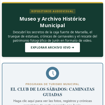
REPOSITORIO AUDIOVISUAL
Museo y Archivo Histórico
Municipal
Descubrí los secretos de la caja fuerte de Marsella, el
trueque de estatuas, crónicas de carnavales y el rescate del
patrimonio fotográfico de Junín en formato de video.
EXPLORAR ARCHIVO VIVO ➔
PROGRAMA DE TURISMO MUNICIPAL
EL CLUB DE LOS SÁBADOS: CAMINATAS
GUIADAS
Haga clic aquí para ver las fotos, registros y crónicas