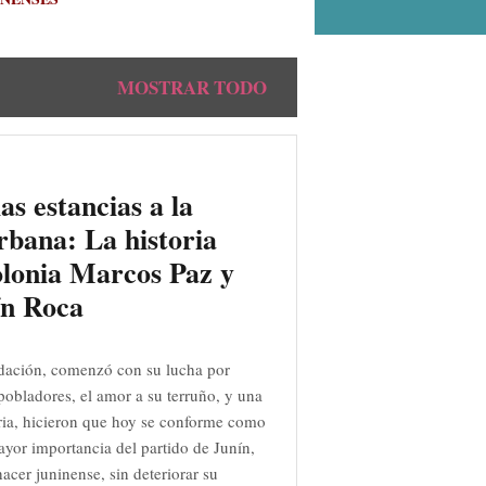
MOSTRAR TODO
as estancias a la
rbana: La historia
olonia Marcos Paz y
ín Roca
dación, comenzó con su lucha por
s pobladores, el amor a su terruño, y una
ia, hicieron que hoy se conforme como
ayor importancia del partido de Junín,
acer juninense, sin deteriorar su