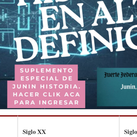
Siglo XX
Sigl