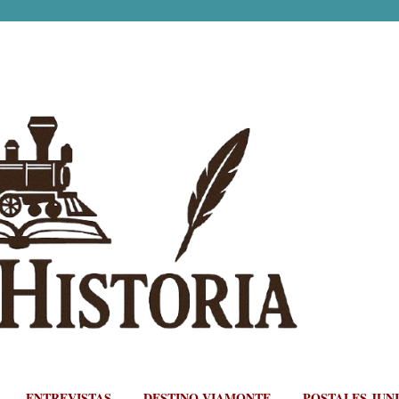
Ir al contenido principal
ENTREVISTAS
DESTINO VIAMONTE
POSTALES JUN