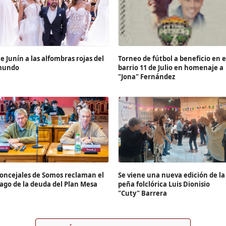
e Junín a las alfombras rojas del
Torneo de fútbol a beneficio en e
mundo
barrio 11 de Julio en homenaje a
"Jona" Fernández
oncejales de Somos reclaman el
Se viene una nueva edición de la
ago de la deuda del Plan Mesa
peña folclórica Luis Dionisio
"Cuty" Barrera