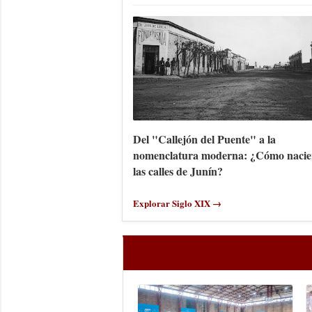
Del "Callejón del Puente" a la
nomenclatura moderna: ¿Cómo nacie
las calles de Junín?
Explorar Siglo XIX →