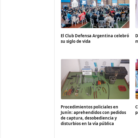
El Club Defensa Argentina celebró
D
su siglo de vida
Procedimientos policiales en
C
Junín: aprehendidos con pedidos
p
de captura, desobediencia y
disturbios en la vía pública