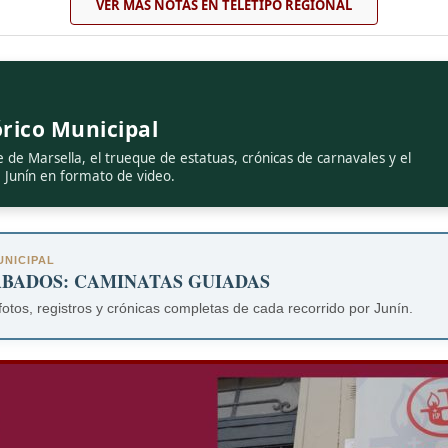
VER MÁS NOTAS EN TELETIPO REGIONAL
rico Municipal
e de Marsella, el trueque de estatuas, crónicas de carnavales y el
e Junín en formato de video.
NICIPAL
ÁBADOS: CAMINATAS GUIADAS
fotos, registros y crónicas completas de cada recorrido por Junín.