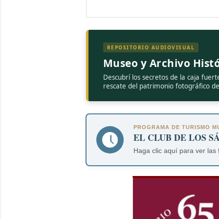
REPOSITORIO AUDIOVISUAL
Museo y Archivo Histó
Descubrí los secretos de la caja fuert
rescate del patrimonio fotográfico d
PROGRAMA DE TURISMO MU
EL CLUB DE LOS S
Haga clic aquí para ver las 