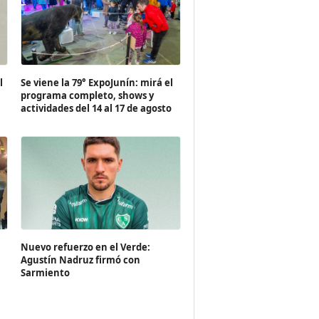
l
Se viene la 79° ExpoJunín: mirá el
programa completo, shows y
actividades del 14 al 17 de agosto
Nuevo refuerzo en el Verde:
Agustín Nadruz firmó con
Sarmiento