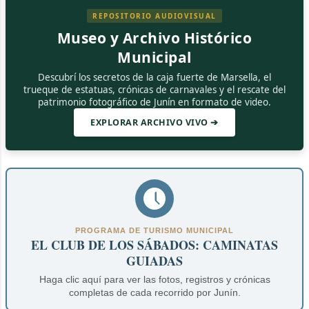
REPOSITORIO AUDIOVISUAL
Museo y Archivo Histórico
Municipal
Descubrí los secretos de la caja fuerte de Marsella, el
trueque de estatuas, crónicas de carnavales y el rescate del
patrimonio fotográfico de Junín en formato de video.
EXPLORAR ARCHIVO VIVO ➔
PROGRAMA DE TURISMO MUNICIPAL
EL CLUB DE LOS SÁBADOS: CAMINATAS
GUIADAS
Haga clic aquí para ver las fotos, registros y crónicas
completas de cada recorrido por Junín.