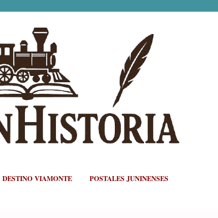
Ir al contenido principal
DESTINO VIAMONTE
POSTALES JUNINENSES