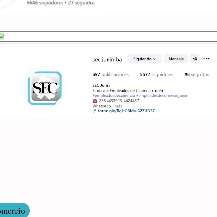
omercio