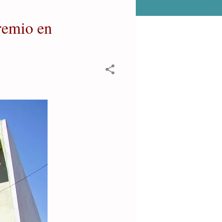
remio en