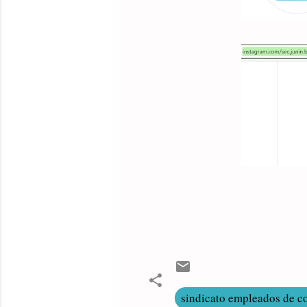
sindicato empleados de c