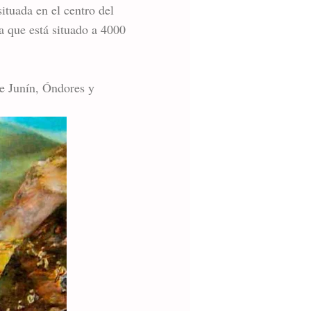
ituada en el centro del
a que está situado a 4000
 de Junín, Óndores y