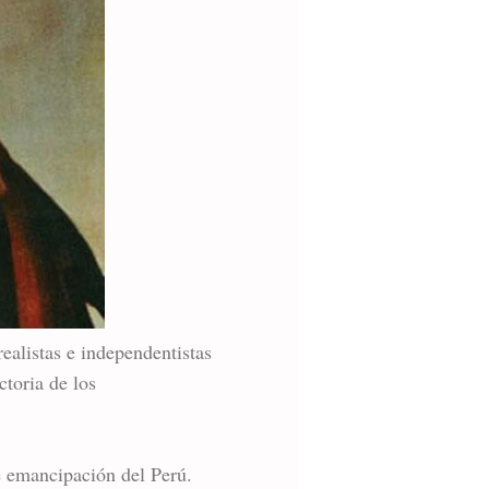
realistas e independentistas
ctoria de los
e emancipación del Perú.