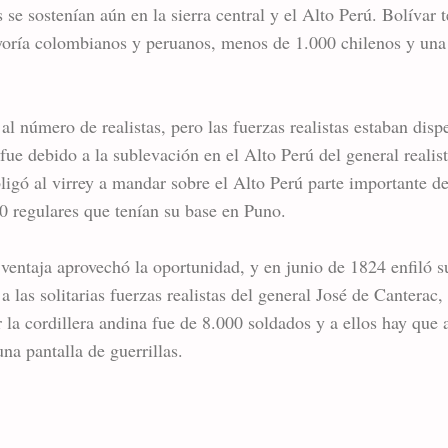
s se sostenían aún en la sierra central y el Alto Perú. Bolívar 
oría colombianos y peruanos, menos de 1.000 chilenos y una 
l número de realistas, pero las fuerzas realistas estaban dispe
ue debido a la sublevación en el Alto Perú del general realist
bligó al virrey a mandar sobre el Alto Perú parte importante d
 regulares que tenían su base en Puno.
ventaja aprovechó la oportunidad, y en junio de 1824 enfiló su 
 a las solitarias fuerzas realistas del general José de Canterac,
 la cordillera andina fue de 8.000 soldados y a ellos hay que
a pantalla de guerrillas.