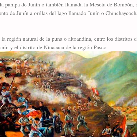
n la pampa de Junín o también llamada la Meseta de Bombón, s
ento de Junín a orillas del lago llamado Junín o Chinchaycoch
 la región natural de la puna o altoandina, entre los distritos
nín y el distrito de Ninacaca de la región Pasco