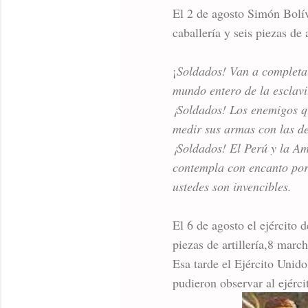
El 2 de agosto Simón Bolív
caballería y seis piezas de 
¡
Soldados! Van a completa
mundo entero de la esclavi
¡Soldados! Los enemigos qu
medir sus armas con las de
¡Soldados! El Perú y la Amé
contempla con encanto por
ustedes son invencibles.
El 6 de agosto el ejército
piezas de artillería,8​ mar
Esa tarde el Ejército Unido
pudieron observar al ejércit