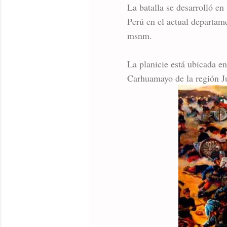
La batalla se desarrolló e
Perú en el actual departam
msnm.
La planicie está ubicada en
Carhuamayo de la región Ju