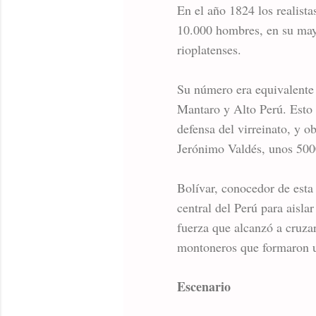
En el año 1824 los realista
10.000 hombres, en su may
rioplatenses.
Su número era equivalente a
Mantaro y Alto Perú. Esto f
defensa del virreinato, y o
Jerónimo Valdés, unos 5000
Bolívar, conocedor de esta 
central del Perú para aislar
fuerza que alcanzó a cruzar
montoneros que formaron un
Escenario