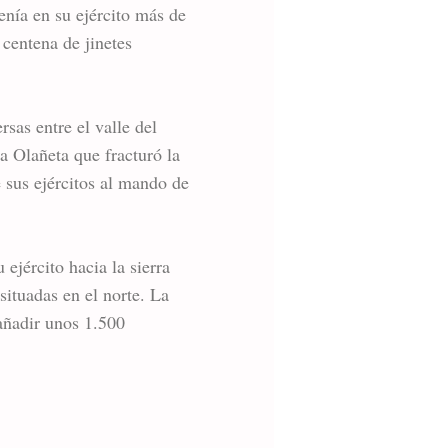
tenía en su ejército más de
centena de jinetes
rsas entre el valle del
a Olañeta que fracturó la
e sus ejércitos al mando de
ejército hacia la sierra
 situadas en el norte. La
 añadir unos 1.500