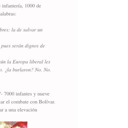
 infantería, 1000 de
palabras:
res: la de salvar un
, pues serán dignos de
aún la Europa liberal les
o. ¿la burlaron? No. No.
​- 7000 infantes y nueve
tar el combate con Bolívar.
ar a una elevación