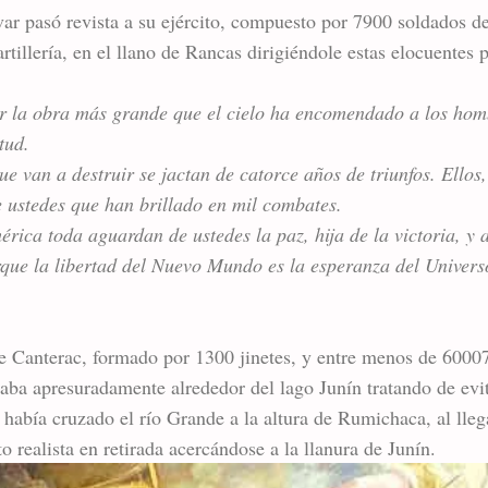
ar pasó revista a su ejército, compuesto por 7900 soldados de
artillería, en el llano de Rancas dirigiéndole estas elocuentes 
r la obra más grande que el cielo ha encomendado a los homb
tud.
e van a destruir se jactan de catorce años de triunfos. Ellos
 ustedes que han brillado en mil combates.
rica toda aguardan de ustedes la paz, hija de la victoria, y 
que la libertad del Nuevo Mundo es la esperanza del Univers
 de Canterac, formado por 1300 jinetes, y entre menos de 60007
chaba apresuradamente alrededor del lago Junín tratando de evi
 había cruzado el río Grande a la altura de Rumichaca, al lleg
o realista en retirada acercándose a la llanura de Junín.