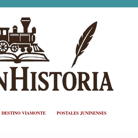
Ir al contenido principal
DESTINO VIAMONTE
POSTALES JUNINENSES