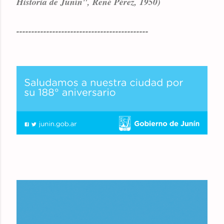
Historia de Junín", René Pérez, 1950)
--------------------------------------------