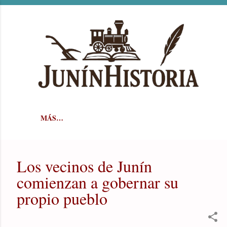
Ir al contenido principal
MÁS…
Los vecinos de Junín
comienzan a gobernar su
propio pueblo