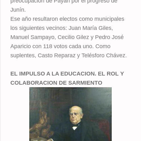
preocupación de Payán por el progreso de
Junín.
Ese año resultaron electos como municipales
los siguientes vecinos: Juan María Giles,
Manuel Sampayo, Cecilio Gilez y Pedro José
Aparicio con 118 votos cada uno. Como
suplentes, Casto Reparaz y Telésforo Chávez.
EL IMPULSO A LA EDUCACION. EL ROL Y
COLABORACION DE SARMIENTO