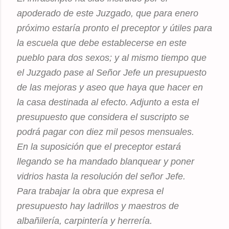
apoderado de este Juzgado, que para enero
próximo estaría pronto el preceptor y útiles para
la escuela que debe establecerse en este
pueblo para dos sexos; y al mismo tiempo que
el Juzgado pase al Señor Jefe un presupuesto
de las mejoras y aseo que haya que hacer en
la casa destinada al efecto. Adjunto a esta el
presupuesto que considera el suscripto se
podrá pagar con diez mil pesos mensuales.
En la suposición que el preceptor estará
llegando se ha mandado blanquear y poner
vidrios hasta la resolución del señor Jefe.
Para trabajar la obra que expresa el
presupuesto hay ladrillos y maestros de
albañilería, carpintería y herrería.