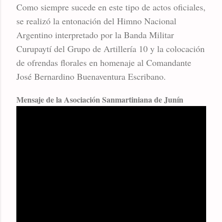
Como siempre sucede en este tipo de actos oficiales,
se realizó la entonación del Himno Nacional
Argentino interpretado por la Banda Militar
Curupaytí del Grupo de Artillería 10 y la colocación
de ofrendas florales en homenaje al Comandante
José Bernardino Buenaventura Escribano.
Mensaje de la Asociación Sanmartiniana de Junín