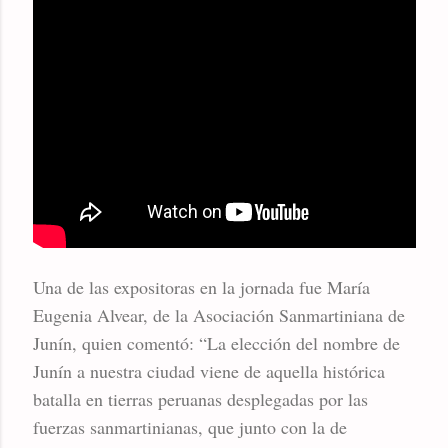
Una de las expositoras en la jornada fue María
Eugenia Alvear, de la Asociación Sanmartiniana de
Junín, quien comentó: “La elección del nombre de
Junín a nuestra ciudad viene de aquella histórica
batalla en tierras peruanas desplegadas por las
fuerzas sanmartinianas, que junto con la de