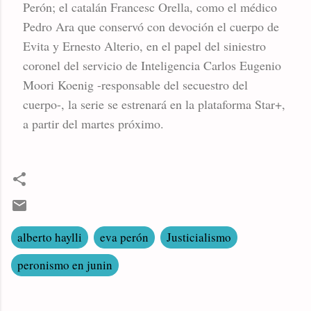
Perón; el catalán Francesc Orella, como el médico
Pedro Ara que conservó con devoción el cuerpo de
Evita y Ernesto Alterio, en el papel del siniestro
coronel del servicio de Inteligencia Carlos Eugenio
Moori Koenig -responsable del secuestro del
cuerpo-, la serie se estrenará en la plataforma Star+,
a partir del martes próximo.
alberto haylli
eva perón
Justicialismo
peronismo en junin
C