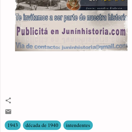
1943
década de 1940
intendentes