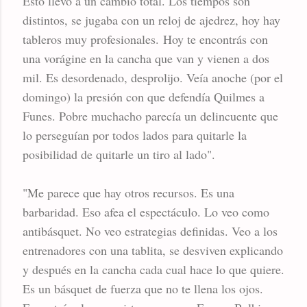
Esto llevó a un cambio total. Los tiempos son
distintos, se jugaba con un reloj de ajedrez, hoy hay
tableros muy profesionales. Hoy te encontrás con
una vorágine en la cancha que van y vienen a dos
mil. Es desordenado, desprolijo. Veía anoche (por el
domingo) la presión con que defendía Quilmes a
Funes. Pobre muchacho parecía un delincuente que
lo perseguían por todos lados para quitarle la
posibilidad de quitarle un tiro al lado".
"Me parece que hay otros recursos. Es una
barbaridad. Eso afea el espectáculo. Lo veo como
antibásquet. No veo estrategias definidas. Veo a los
entrenadores con una tablita, se desviven explicando
y después en la cancha cada cual hace lo que quiere.
Es un básquet de fuerza que no te llena los ojos.