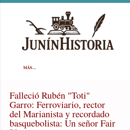
Ir al contenido principal
MÁS…
Falleció Rubén "Toti"
Garro: Ferroviario, rector
del Marianista y recordado
basquebolista: Un señor Fair