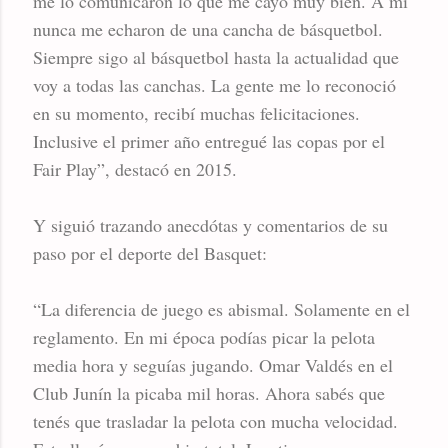
me lo comunicaron lo que me cayó muy bien. A mí
nunca me echaron de una cancha de básquetbol.
Siempre sigo al básquetbol hasta la actualidad que
voy a todas las canchas. La gente me lo reconoció
en su momento, recibí muchas felicitaciones.
Inclusive el primer año entregué las copas por el
Fair Play”, destacó en 2015.
Y siguió trazando anecdótas y comentarios de su
paso por el deporte del Basquet:
“La diferencia de juego es abismal. Solamente en el
reglamento. En mi época podías picar la pelota
media hora y seguías jugando. Omar Valdés en el
Club Junín la picaba mil horas. Ahora sabés que
tenés que trasladar la pelota con mucha velocidad.