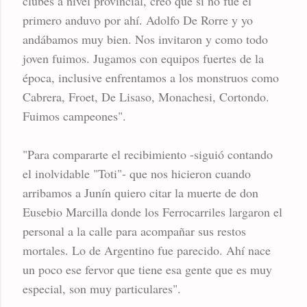
clubes a nivel provincial, creo que si no fue el
primero anduvo por ahí. Adolfo De Rorre y yo
andábamos muy bien. Nos invitaron y como todo
joven fuimos. Jugamos con equipos fuertes de la
época, inclusive enfrentamos a los monstruos como
Cabrera, Froet, De Lisaso, Monachesi, Cortondo.
Fuimos campeones".
"Para compararte el recibimiento -siguió contando
el inolvidable "Toti"- que nos hicieron cuando
arribamos a Junín quiero citar la muerte de don
Eusebio Marcilla donde los Ferrocarriles largaron el
personal a la calle para acompañar sus restos
mortales. Lo de Argentino fue parecido. Ahí nace
un poco ese fervor que tiene esa gente que es muy
especial, son muy particulares".