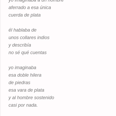
yo imaginaba a un hombre
aferrado a esa única
cuerda de plata
él hablaba de
unos collares indios
y describía
no sé qué cuentas
yo imaginaba
esa doble hilera
de piedras
esa vara de plata
y al hombre sostenido
casi por nada.