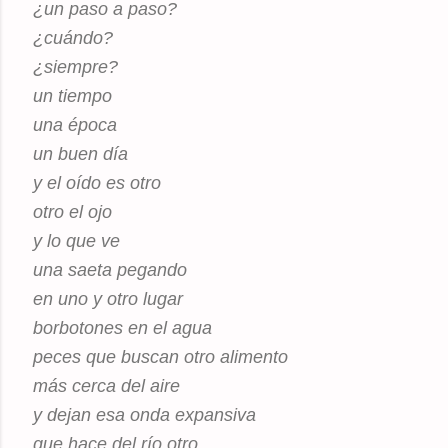
¿un paso a paso?
¿cuándo?
¿siempre?
un tiempo
una época
un buen día
y el oído es otro
otro el ojo
y lo que ve
una saeta pegando
en uno y otro lugar
borbotones en el agua
peces que buscan otro alimento
más cerca del aire
y dejan esa onda expansiva
que hace del río otro.