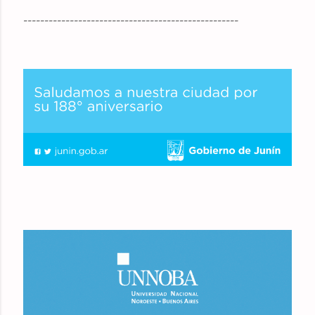
---------------------------------------------------