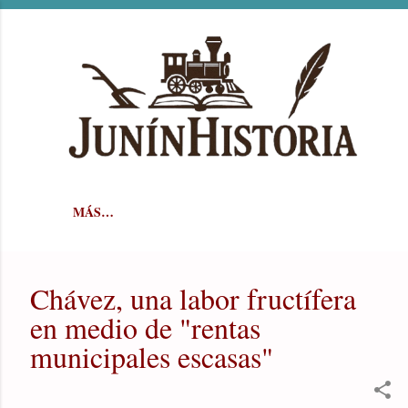
Ir al contenido principal
MÁS…
Chávez, una labor fructífera
en medio de "rentas
municipales escasas"