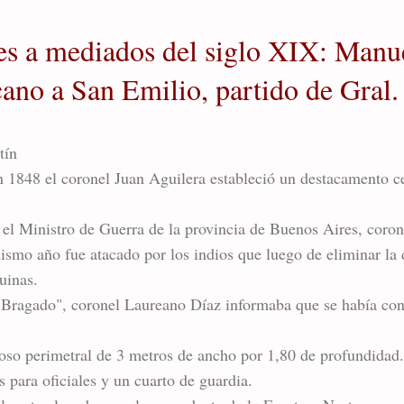
es a mediados del siglo XIX: Manue
cano a San Emilio, partido de Gral
tín
n 1848 el coronel Juan Aguilera estableció un destacamento c
el Ministro de Guerra de la provincia de Buenos Aires, coro
smo año fue atacado por los indios que luego de eliminar la d
uinas.
 "Bragado", coronel Laureano Díaz informaba que se había con
foso perimetral de 3 metros de ancho por 1,80 de profundidad.
 para oficiales y un cuarto de guardia.