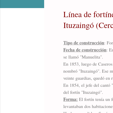
Línea de fortín
Ituzaingó (Cer
Tipo de construcción
: For
Fecha de construcción
: E
se llamó "Manuelita".
En 1853, luego de Caseros 
nombró "Ituzaingó". Ese mi
veinte guardias, quedó en r
En 1854, el jefe del cantó
del fortín "Ituzaingó".
Forma:
El fortín tenía un 
levantaban dos habitaciones