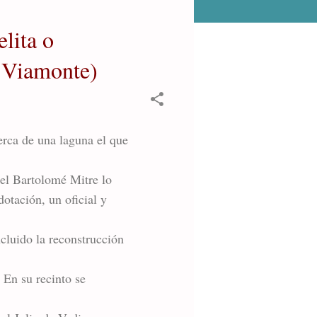
lita o
. Viamonte)
erca de una laguna el que
nel Bartolomé Mitre lo
otación, un oficial y
cluido la reconstrucción
 En su recinto se