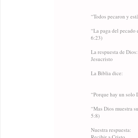
“Todos pecaron y està
“La paga del pecado e
6:23)
La respuesta de Dios:
Jesucristo
La Biblia dice:
“Porque hay un solo D
“Mas Dios muestra su
5:8)
Nuestra respuesta:
Recibir a Cristo