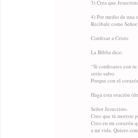
3) Crea que Jesucristo
4) Por medio de una or
Recìbale como Señor
Confesar a Cristo
La Biblia dice:
“Si confesares con tu
seràs salvo.
Porque con el corazón
Haga esta oraciòn (d
Señor Jesucristo.
Creo que tù moriste p
Creo en mi corazón qu
a mi vida. Quiero con