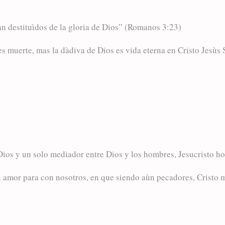
n destituìdos de la gloria de Dios” (Romanos 3:23)
s muerte, mas la dàdiva de Dios es vida eterna en Cristo Jesùs
ios y un solo mediador entre Dios y los hombres, Jesucristo h
 amor para con nosotros, en que siendo aùn pecadores, Cristo