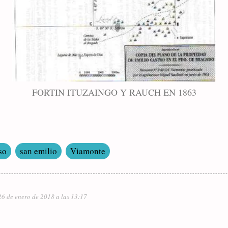
FORTIN ITUZAINGO Y RAUCH EN 1863
so
san emilio
Viamonte
26 de enero de 2018 a las 13:17