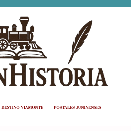
Ir al contenido principal
DESTINO VIAMONTE
POSTALES JUNINENSES