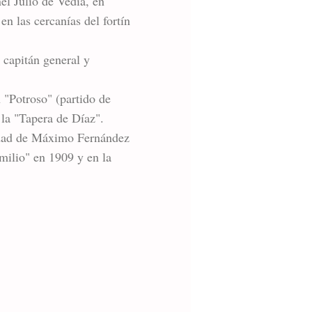
el Julio de Vedia, en
 las cercanías del fortín
 capitán general y
n "Potroso" (partido de
 la "Tapera de Díaz".
iedad de Máximo Fernández
milio" en 1909 y en la