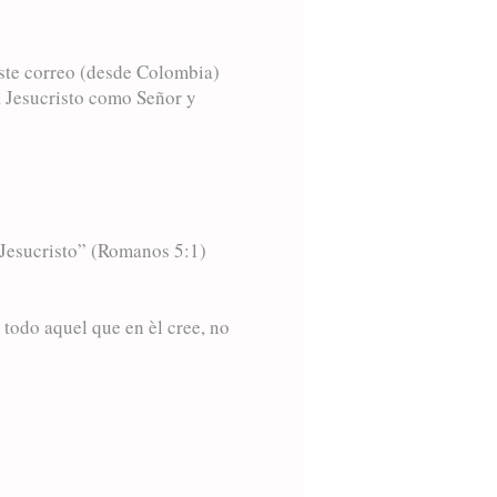
ste correo (desde Colombia)
 a Jesucristo como Señor y
 Jesucristo” (Romanos 5:1)
todo aquel que en èl cree, no