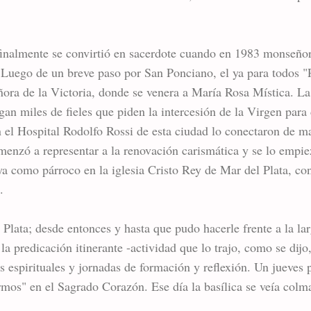
finalmente se convirtió en sacerdote cuando en 1983 monseño
. Luego de un breve paso por San Ponciano, el ya para todos "
ñora de la Victoria, donde se venera a María Rosa Mística. La 
an miles de fieles que piden la intercesión de la Virgen para 
n el Hospital Rodolfo Rossi de esta ciudad lo conectaron de m
enzó a representar a la renovación carismática y se lo empie
ya como párroco en la iglesia Cristo Rey de Mar del Plata, co
.
Plata; desde entonces y hasta que pudo hacerle frente a la lar
 la predicación itinerante -actividad que lo trajo, como se dij
s espirituales y jornadas de formación y reflexión. Un jueves 
ermos" en el Sagrado Corazón. Ese día la basílica se veía colma