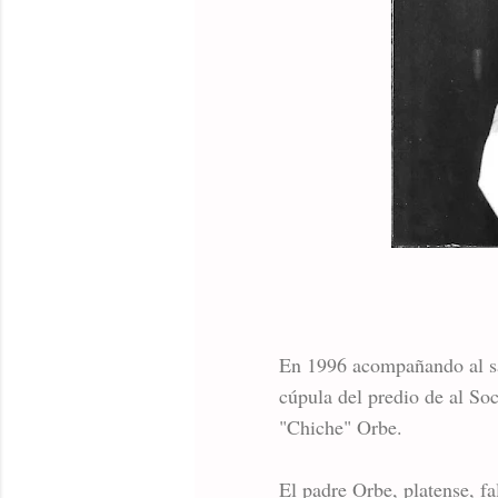
En 1996 acompañando al sa
cúpula del predio de al So
"Chiche" Orbe.
El padre Orbe, platense, f