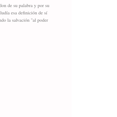
don de su palabra y por su
udía esa definición de sí
do la salvación "al poder