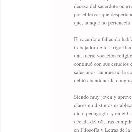
deceso del sacerdote ocurr
por el fervor que despertab
que, aunque no pertenecía 
El sacerdote fallecido hab
trabajador de los frigoríf
una fuerte vocación religi
continuó con sus estudios 
salesianos, aunque no la c
debió abandonar la congre
Siendo muy joven y aprove
clases en distintos establ
dictó pedagogía- y en el Co
década del 60, tras cumpli
en Filosofía y Letras de l