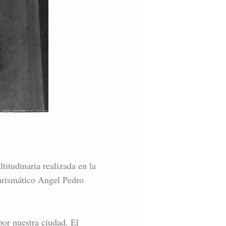
itudinaria realizada en la
carismático Angel Pedro
por nuestra ciudad. El