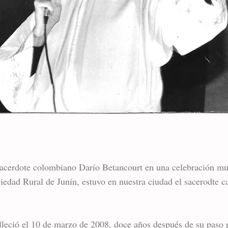
cerdote colombiano Darío Betancourt en una celebración mult
ciedad Rural de Junín, estuvo en nuestra ciudad el sacerodte 
alleció el 10 de marzo de 2008, doce años después de su paso 