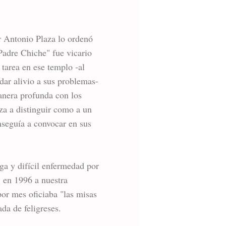
r Antonio Plaza lo ordenó
Padre Chiche" fue vicario
tarea en ese templo -al
dar alivio a sus problemas-
anera profunda con los
za a distinguir como a un
nseguía a convocar en sus
ga y difícil enfermedad por
o, en 1996 a nuestra
por mes oficiaba "las misas
da de feligreses.