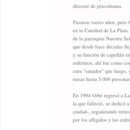
director de psicodrama.
Pasaron varios años, pero 
en la Catedral de La Plata
de la parroquia Nuestra Se
que desde hace décadas lleg
y su función de capellán e
enfermos; ahí fue como com
cura "sanador" que luego, 
misas hasta 5.000 personas
En 1994 Orbe regresó a La 
la que falleció, se dedicó a
ciudad-, organizando retiro
por los afligidos y los enf