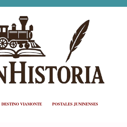
Ir al contenido principal
DESTINO VIAMONTE
POSTALES JUNINENSES