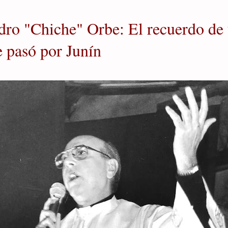
dro "Chiche" Orbe: El recuerdo de 
e pasó por Junín