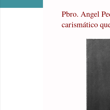
Pbro. Angel Pe
carismático qu