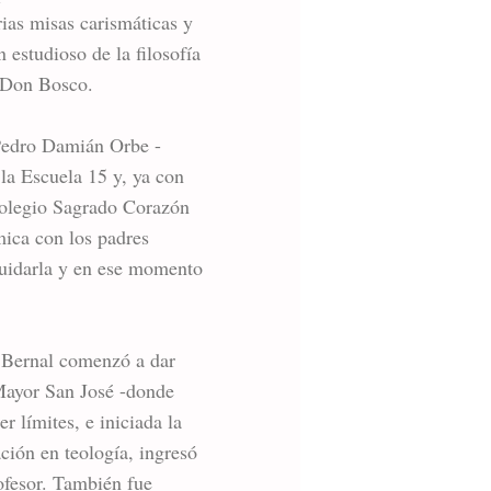
rias misas carismáticas y
 estudioso de la filosofía
e Don Bosco.
 Pedro Damián Orbe -
la Escuela 15 y, ya con
 colegio Sagrado Corazón
mica con los padres
cuidarla y en ese momento
n Bernal comenzó a dar
 Mayor San José -donde
r límites, e iniciada la
ción en teología, ingresó
ofesor. También fue