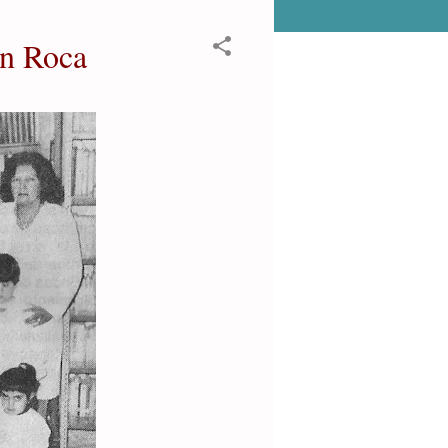
ín Roca