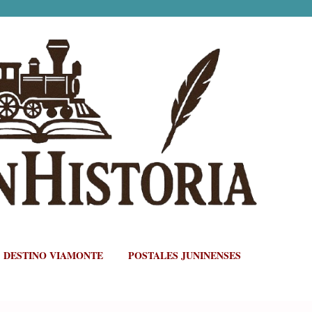
Ir al contenido principal
DESTINO VIAMONTE
POSTALES JUNINENSES