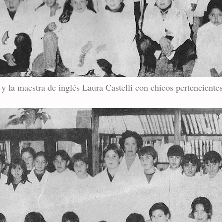
 la maestra de inglés Laura Castelli con chicos pertenciente