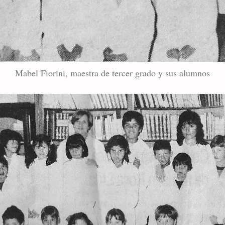
Mabel Fiorini, maestra de tercer grado y sus alumnos