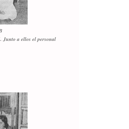
B
 Junto a ellos el personal