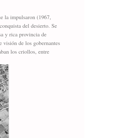
ue la impulsaron (1967,
conquista del desierto. Se
a y rica provincia de
e visión de los gobernantes
ban los criollos, entre