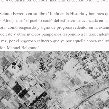
Sciutto Ferretto en su libro "Junín en la Historia y hombres q
s Aires) que "el pueblo nació del esfuerzo de avanzada en la 
dora, como resguardo y signo de progreso redentor en la extens
de éste y otros núcleos pampeanos respondió a la trascendent
vez, por el vigoroso esfuerzo que ya por aquella época realiza
 don Manuel Belgrano".