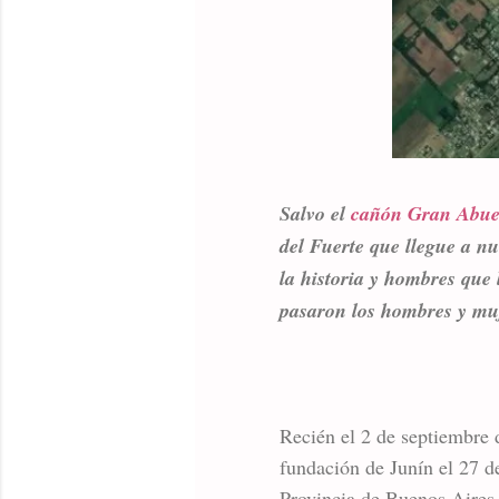
Salvo el
cañón Gran Abue
del Fuerte que llegue a nu
la historia y hombres que 
pasaron los hombres y muj
Recién el 2 de septiembre
fundación de Junín el 27 d
Provincia de Buenos Aires,