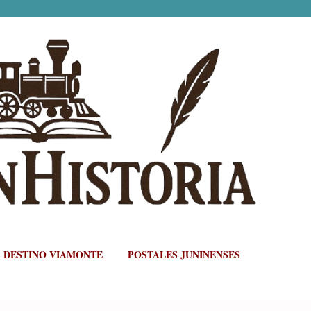
Ir al contenido principal
DESTINO VIAMONTE
POSTALES JUNINENSES