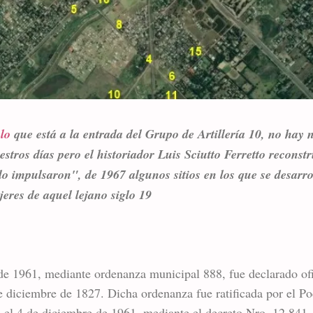
lo
que está a la entrada del Grupo de Artillería 10, no hay 
estros días pero el historiador Luis Sciutto Ferretto reconst
lo impulsaron", de 1967 algunos sitios en los que se desarro
eres de aquel lejano siglo 19
 de 1961, mediante ordenanza municipal 888, fue declarado o
e diciembre de 1827. Dicha ordenanza fue ratificada por el Po
 el 4 de diciembre de 1961, mediante el decreto Nro. 12.841.