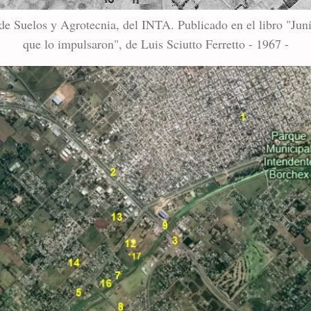
to de Suelos y Agrotecnia, del INTA. Publicado en el libro "Jun
que lo impulsaron", de Luis Sciutto Ferretto - 1967 -