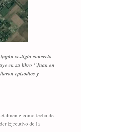
ningún vestigio concreto
ruye en su libro "Juan en
llaron episodios y
ficialmente como fecha de
der Ejecutivo de la