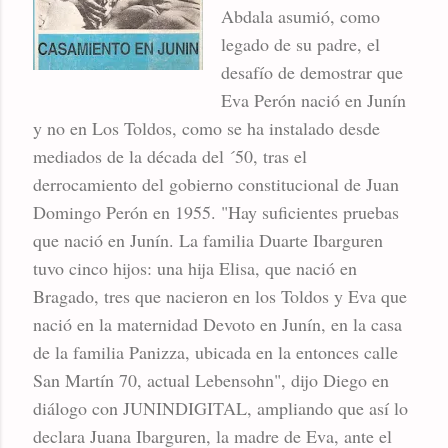
Abdala asumió, como
legado de su padre, el
desafío de demostrar que
Eva Perón nació en Junín
y no en Los Toldos, como se ha instalado desde
mediados de la década del ´50, tras el
derrocamiento del gobierno constitucional de Juan
Domingo Perón en 1955. "Hay suficientes pruebas
que nació en Junín. La familia Duarte Ibarguren
tuvo cinco hijos: una hija Elisa, que nació en
Bragado, tres que nacieron en los Toldos y Eva que
nació en la maternidad Devoto en Junín, en la casa
de la familia Panizza, ubicada en la entonces calle
San Martín 70, actual Lebensohn", dijo Diego en
diálogo con JUNINDIGITAL, ampliando que así lo
declara Juana Ibarguren, la madre de Eva, ante el