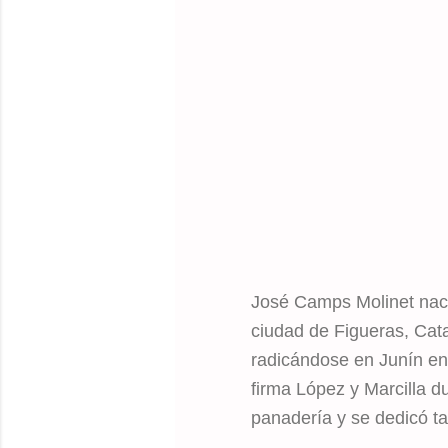
José Camps Molinet naci
ciudad de Figueras, Cata
radicándose en Junín en
firma López y Marcilla 
panadería y se dedicó ta