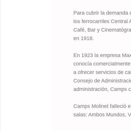
Para cubrir la demanda 
los ferrocarriles Centra
Café, Bar y Cinematógraf
en 1918.
En 1923 la empresa Max 
conocía comercialmente 
a ofrecer servicios de ca
Consejo de Administración
administración, Camps co
Camps Molinet falleció 
salas: Ambos Mundos, Ví