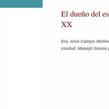
El dueño del es
XX
Era José Camps Molinet
ciudad. Manejó buena p