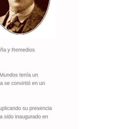
eña y Remedios
 Mundos tenía un
 se convirtió en un
uplicando su presencia
ía sido inaugurado en