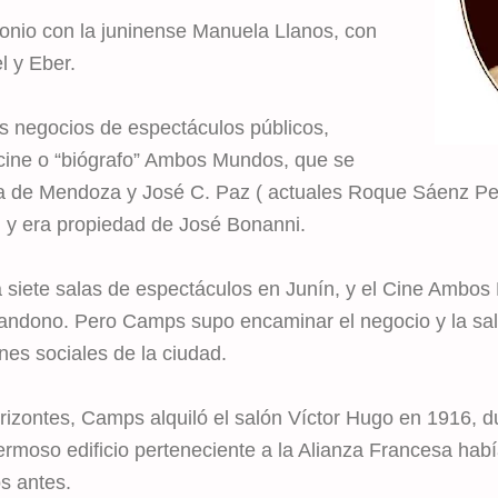
onio con la juninense Manuela Llanos, con
l y Eber.
sus negocios de espectáculos públicos,
l cine o “biógrafo” Ambos Mundos, que se
na de Mendoza y José C. Paz ( actuales Roque Sáenz P
 y era propiedad de José Bonanni.
 siete salas de espectáculos en Junín, y el Cine Ambos
andono. Pero Camps supo encaminar el negocio y la sala
nes sociales de la ciudad.
rizontes, Camps alquiló el salón Víctor Hugo en 1916, d
hermoso edificio perteneciente a la Alianza Francesa hab
s antes.