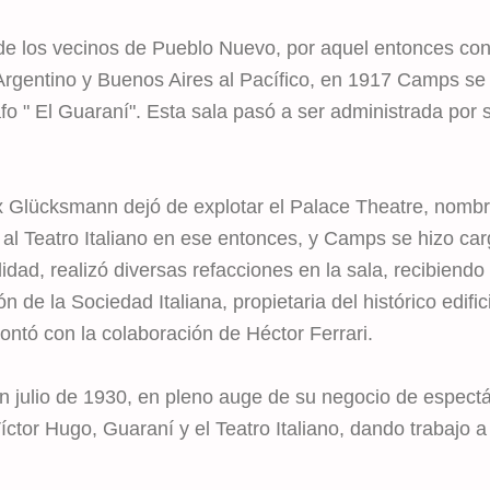
de los vecinos de Pueblo Nuevo, por aquel entonces conf
l Argentino y Buenos Aires al Pacífico, en 1917 Camps se
o " El Guaraní". Esta sala pasó a ser administrada por 
Glücksmann dejó de explotar el Palace Theatre, nombre
al Teatro Italiano en ese entonces, y Camps se hizo ca
lidad, realizó diversas refacciones en la sala, recibiendo
 de la Sociedad Italiana, propietaria del histórico edific
ntó con la colaboración de Héctor Ferrari.
en julio de 1930, en pleno auge de su negocio de espec
ctor Hugo, Guaraní y el Teatro Italiano, dando trabajo 