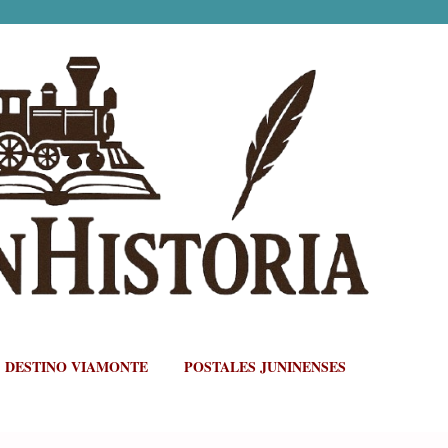
Ir al contenido principal
DESTINO VIAMONTE
POSTALES JUNINENSES