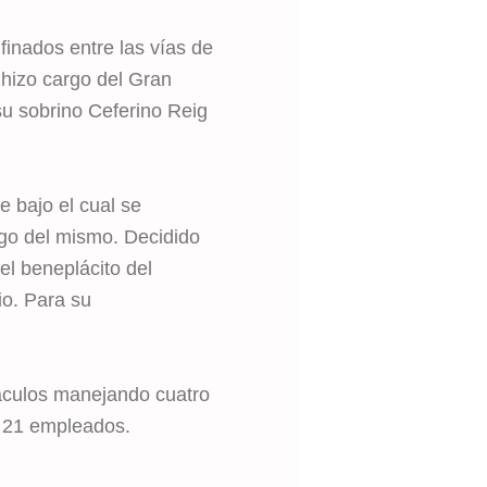
inados entre las vías de
 hizo cargo del Gran
su sobrino Ceferino Reig
 bajo el cual se
rgo del mismo. Decidido
 el beneplácito del
io. Para su
táculos manejando cuatro
a 21 empleados.