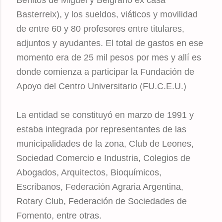
Basterreix), y los sueldos, viáticos y movilidad
de entre 60 y 80 profesores entre titulares,
adjuntos y ayudantes. El total de gastos en ese
momento era de 25 mil pesos por mes y allí es
donde comienza a participar la Fundación de
Apoyo del Centro Universitario (FU.C.E.U.)
La entidad se constituyó en marzo de 1991 y
estaba integrada por representantes de las
municipalidades de la zona, Club de Leones,
Sociedad Comercio e Industria, Colegios de
Abogados, Arquitectos, Bioquímicos,
Escribanos, Federación Agraria Argentina,
Rotary Club, Federación de Sociedades de
Fomento, entre otras.