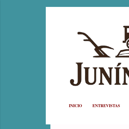
INICIO
ENTREVISTAS