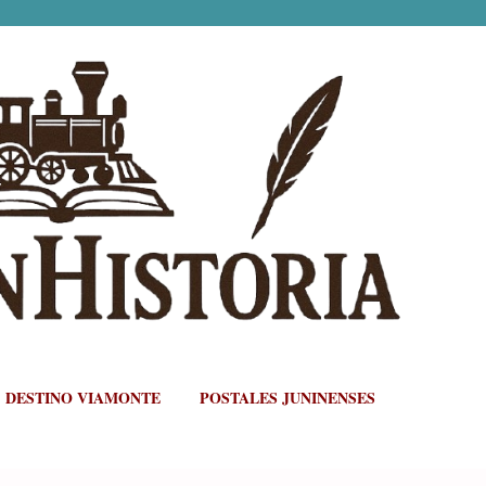
Ir al contenido principal
DESTINO VIAMONTE
POSTALES JUNINENSES