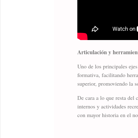
Articulación y herramient
Uno de los principales eje
formativa, facilitando herr
superior, promoviendo la so
De cara a lo que resta del 
internos y actividades recr
con mayor historia en el n