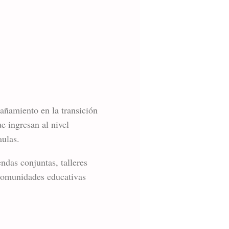
pañamiento en la transición
e ingresan al nivel
aulas.
endas conjuntas, talleres
s comunidades educativas