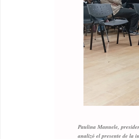
Paulina Manuele, president
analizó el presente de la 