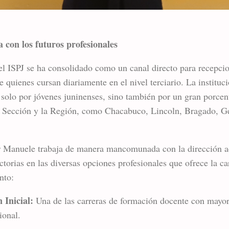
 con los futuros profesionales
el ISPJ se ha consolidado como un canal directo para recepcio
 quienes cursan diariamente en el nivel terciario. La instituci
 solo por jóvenes juninenses, sino también por un gran porce
ta Sección y la Región, como Chacabuco, Lincoln, Bragado, G
 Manuele trabaja de manera mancomunada con la dirección ac
yectorias en las diversas opciones profesionales que ofrece la ca
nto:
 Inicial:
Una de las carreras de formación docente con mayor
ional.