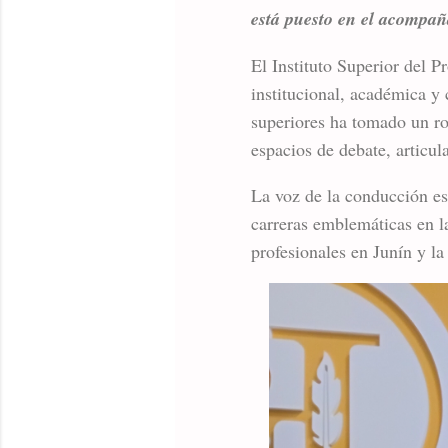
está puesto en el acompaña
El Instituto Superior del P
institucional, académica y 
superiores ha tomado un ro
espacios de debate, articu
La voz de la conducción es
carreras emblemáticas en l
profesionales en Junín y la