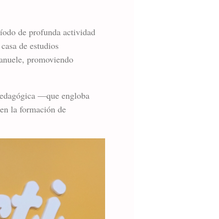
ríodo de profunda actividad
 casa de estudios
Manuele, promoviendo
d pedagógica —que engloba
 en la formación de