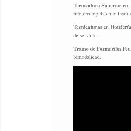
Tecnicatura Superior en 
ininterrumpida en la instit
Tecnicaturas en Hotelerí
de servicios.
Tramo de Formación Ped
bimodalidad.