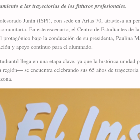
miento a las trayectorias de los futuros profesionales.
rofesorado Junín (ISPJ), con sede en Arias 70, atraviesa un pe
comunitaria. En este escenario, el Centro de Estudiantes de la
l protagónico bajo la conducción de su presidenta, Paulina 
lación y apoyo continuo para el alumnado.
tudiantil llega en una etapa clave, ya que la histórica unida
a región— se encuentra celebrando sus 65 años de trayectoria
 zona.