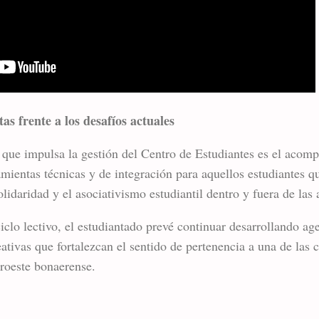
as frente a los desafíos actuales
s que impulsa la gestión del Centro de Estudiantes es el acom
amientas técnicas y de integración para aquellos estudiantes qu
lidaridad y el asociativismo estudiantil dentro y fuera de las 
ciclo lectivo, el estudiantado prevé continuar desarrollando ag
eativas que fortalezcan el sentido de pertenencia a una de la
oroeste bonaerense.