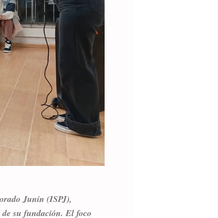
sorado Junín (ISPJ),
o de su fundación. El foco