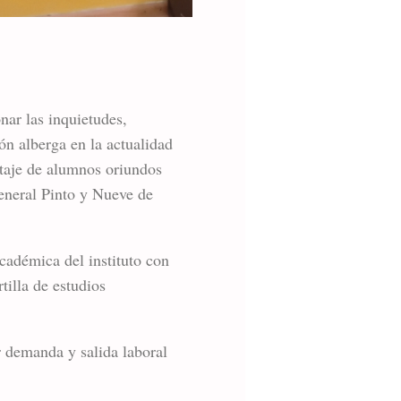
nar las inquietudes,
ón alberga en la actualidad
ntaje de alumnos oriundos
eneral Pinto y Nueve de
adémica del instituto con
rtilla de estudios
 demanda y salida laboral