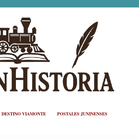
Ir al contenido principal
DESTINO VIAMONTE
POSTALES JUNINENSES