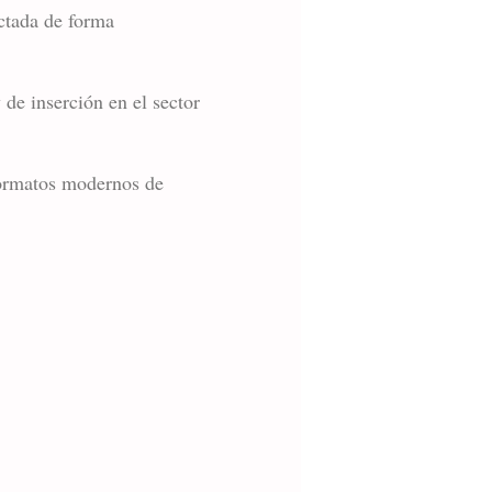
ctada de forma
 de inserción en el sector
 formatos modernos de