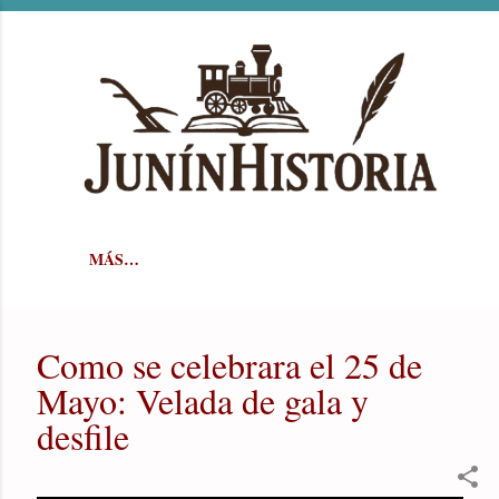
Ir al contenido principal
MÁS…
Como se celebrara el 25 de
Mayo: Velada de gala y
desfile