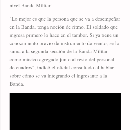
nivel Banda Militar".
"Lo mejor es que la persona que se va a desempeñar
en la Banda, tenga noción de ritmo. El soldado que
ingresa primero lo hace en el tambor. Si ya tiene un
conocimiento previo de instrumento de viento, se lo
suma a la segunda sección de la Banda Militar
como músico agregado junto al resto del personal
de cuadros", indicó el oficial consultado al hablar
sobre cómo se va integrando el ingresante a la
Banda.