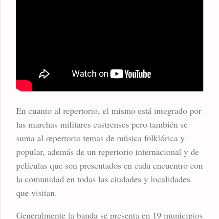
En cuanto al repertorio, el mismo está integrado por
las marchas militares castrenses pero también se
suma al repertorio temas de música folklórica y
popular, además de un repertorio internacional y de
películas que son presentados en cada encuentro con
la comunidad en todas las ciudades y localidades
que visitan.
Generalmente la banda se presenta en 19 municipios