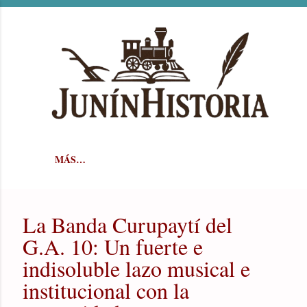
Ir al contenido principal
MÁS…
La Banda Curupaytí del
G.A. 10: Un fuerte e
indisoluble lazo musical e
institucional con la